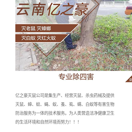
亿之豪灭鼠公司是集生产、经营灭鼠、杀虫药械及提供
灭鼠、蟑、蚊、蝇、蚁、蚤、虱、螨、白蚁等有害生物
防治服务为一体的技术服务。为人类营造洁净健康卫生
的生活环境和自然环境而努力！！！