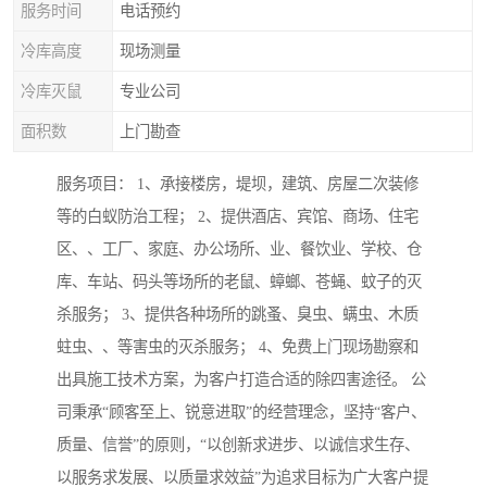
服务时间
电话预约
冷库高度
现场测量
冷库灭鼠
专业公司
面积数
上门勘查
服务项目： 1、承接楼房，堤坝，建筑、房屋二次装修
等的白蚁防治工程； 2、提供酒店、宾馆、商场、住宅
区、、工厂、家庭、办公场所、业、餐饮业、学校、仓
库、车站、码头等场所的老鼠、蟑螂、苍蝇、蚊子的灭
杀服务； 3、提供各种场所的跳蚤、臭虫、螨虫、木质
蛀虫、、等害虫的灭杀服务； 4、免费上门现场勘察和
出具施工技术方案，为客户打造合适的除四害途径。 公
司秉承“顾客至上、锐意进取”的经营理念，坚持“客户、
质量、信誉”的原则，“以创新求进步、以诚信求生存、
以服务求发展、以质量求效益”为追求目标为广大客户提