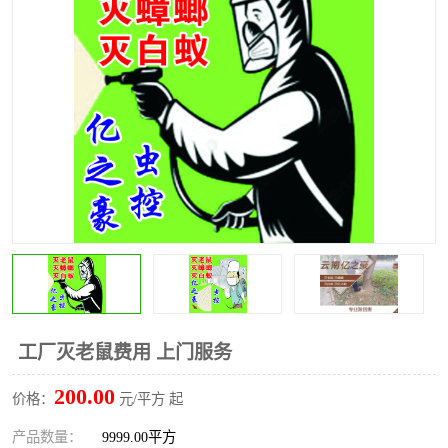
昆明灭红火蚁公司
昆明驱蛇公司
昆明除虫除蚁
工厂灭老鼠费用 上门服务
200.00
价格：
元/平方 起
产品数量：
9999.00平方