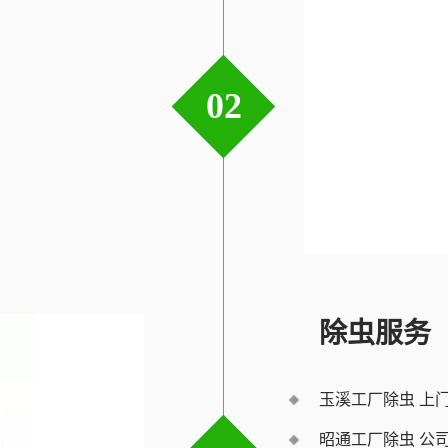
02
除虫服务
玉溪工厂除虫 上
昭通工厂除虫 公