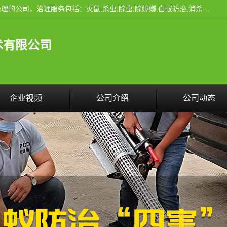
云南昆明亿之豪消杀公司是一家专业从事有害生物防治综合治理的公司，治理服务包括：灭鼠,杀虫,除虫,除蟑螂,白蚁防治,消杀等；安全环保,快速上门,价格透明,完善的售后服务,不影响您的生活工作。
术有限公司
企业视频
公司介绍
公司动态