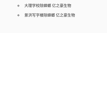
大理学校除蟑螂 亿之豪生物
景洪写字楼除蟑螂 亿之豪生物