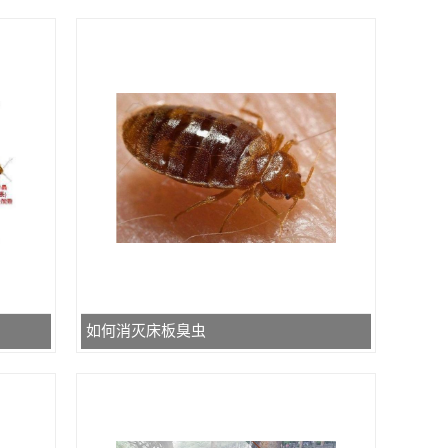
如何消灭床板臭虫