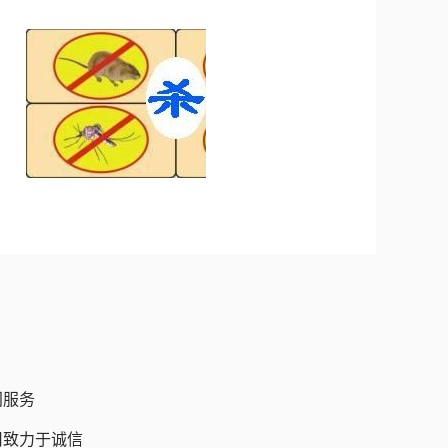
门服务
司致力于诚信