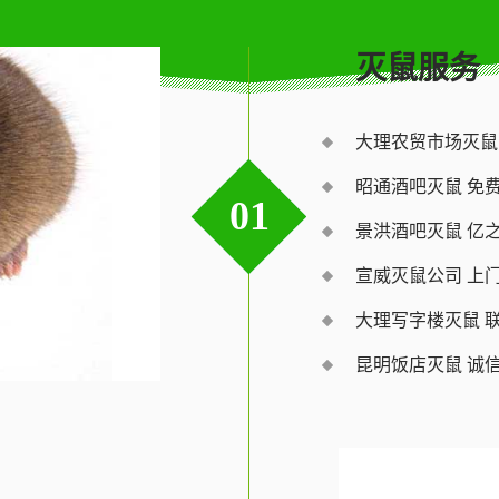
灭鼠服务
大理农贸市场灭鼠
昭通酒吧灭鼠 免
01
景洪酒吧灭鼠 亿
宣威灭鼠公司 上
大理写字楼灭鼠 
昆明饭店灭鼠 诚