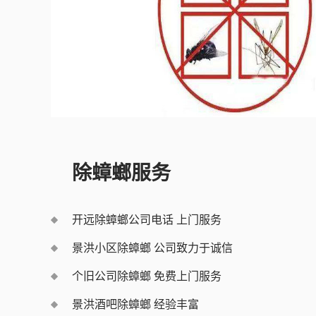
除蟑螂服务
开远除蟑螂公司电话 上门服务
景洪小区除蟑螂 公司致力于诚信
个旧公司除蟑螂 免费上门服务
景洪酒吧除蟑螂 经验丰富