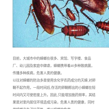
目前，大城市中的蟑螂在很多、宾馆、写字楼、食品
厂、幼儿园及家庭中肆虐，蟑螂携带着40多种致病菌，
传播多种疾病，危害人类的健康。
以往对蟑螂的防治多是使用含化学农药成分的灭蟑,对卵
鞘不起作用，一段时间后,存活的卵鞘孵出的小蟑螂在短
时间内又可使密度上升。因此,只能增加施药频率，其结
果是对室内居住环境造成污染，危害人类的健康，同时