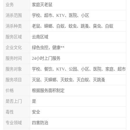
业务
家庭灭老鼠
消杀范围
学校、超市、KTV、医院、小区
消杀种类
老鼠、蟑螂、白蚁、蚊虫、跳蚤、臭虫、白蚁
服务区域
云南区域
企业文化
绿色虫控，健康**
服务时间
24小时上门服务
服务对象
学校、餐饮、KTV、公园、小区、医院、家庭、超市
服务项目
灭鼠、灭蟑螂、灭蚊虫、灭白蚁、灭跳蚤
价格
根据服务面积制定
是否上门
是
毒性
安全
专业领域
四害防治