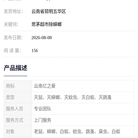
发货地址：
云南省昆明五华区
关键词：
思茅超市除蟑螂
发布日期：
2026-08-08
阅 读 量：
156
产品描述
商标
云南亿之豪
类型
灭鼠、灭蟑螂、灭蚊虫、灭白蚁、灭跳蚤
服务人员
专业团队
服务方式
上门服务
对象
老鼠、蟑螂、白蚁、蚊虫、跳蚤、臭虫、白蚁