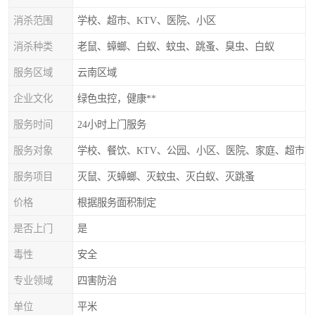
消杀范围
学校、超市、KTV、医院、小区
消杀种类
老鼠、蟑螂、白蚁、蚊虫、跳蚤、臭虫、白蚁
服务区域
云南区域
企业文化
绿色虫控，健康**
服务时间
24小时上门服务
服务对象
学校、餐饮、KTV、公园、小区、医院、家庭、超市
服务项目
灭鼠、灭蟑螂、灭蚊虫、灭白蚁、灭跳蚤
价格
根据服务面积制定
是否上门
是
毒性
安全
专业领域
四害防治
单位
平米