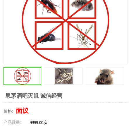
昆明灭红火蚁公司
昆明驱蛇公司
昆明除虫除蚁
思茅酒吧灭鼠 诚信经营
面议
价格：
产品数量：
9999.00次