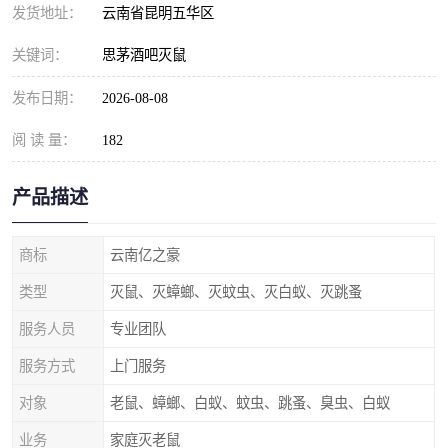
发货地址：
云南省昆明五华区
关键词：
思茅酒吧灭鼠
发布日期：
2026-08-08
阅 读 量：
182
产品描述
商标
云南亿之豪
类型
灭鼠、灭蟑螂、灭蚊虫、灭白蚁、灭跳蚤
服务人员
专业团队
服务方式
上门服务
对象
老鼠、蟑螂、白蚁、蚊虫、跳蚤、臭虫、白蚁
业务
家庭灭老鼠