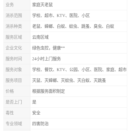
业务
家庭灭老鼠
消杀范围
学校、超市、KTV、医院、小区
消杀种类
老鼠、蟑螂、白蚁、蚊虫、跳蚤、臭虫、白蚁
服务区域
云南区域
企业文化
绿色虫控，健康**
服务时间
24小时上门服务
服务对象
学校、餐饮、KTV、公园、小区、医院、家庭、超市
服务项目
灭鼠、灭蟑螂、灭蚊虫、灭白蚁、灭跳蚤
价格
根据服务面积制定
是否上门
是
毒性
安全
专业领域
四害防治