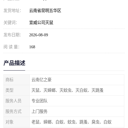
发货地址：
云南省昆明五华区
关键词：
宣威公司灭鼠
发布日期：
2026-08-09
阅 读 量：
168
产品描述
商标
云南亿之豪
类型
灭鼠、灭蟑螂、灭蚊虫、灭白蚁、灭跳蚤
服务人员
专业团队
服务方式
上门服务
对象
老鼠、蟑螂、白蚁、蚊虫、跳蚤、臭虫、白蚁