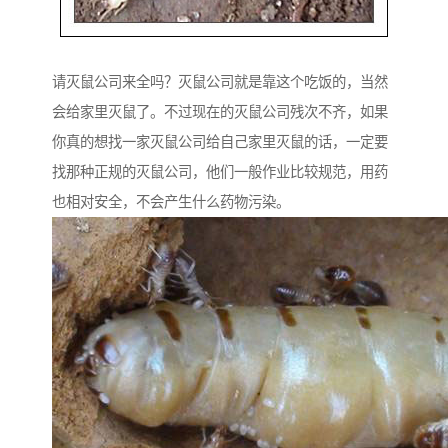
请灭鼠公司来全吗？灭鼠公司就是靠这个吃饭的，当然
会给家里灭鼠了。不过现在的灭鼠公司残次不齐，如果
你真的想找一家灭鼠公司给自己家里灭鼠的话，一定要
找那种正规的灭鼠公司，他们一般作业比较规范，用药
也相对安全，不会产生什么药物污染。