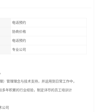
电话预约
协商价格
电话预约
专业公司
。
l：有害生物管理）管理理念与技术支持，并运用到日常工作中，
和多年积累的行业经验，制定详尽的员工培训计
术公司