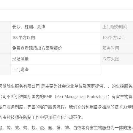
长沙、株洲、湘潭
上门服务时间
100平方以内
100平方以上
免费查看现场出方案后报价
服务时间
现场测量
冷库灭鼠
上门勘查
灭鼠除虫服务有限公司 是主要为社会企业单位及家庭提供、、的虫控服务
司不断引进国际国内的PMP（Pest Management Professiona
客户服务制度，完善的客户服务流程。我们充分利用自身雄厚的技术力量
的虫控技师在防制工作中更加标准化与规范化。
鼠、蟑、蚊、蝇、蚁、蚤、虱、螨、蜱、白蚁等有害生物服务为一体的技