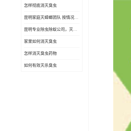
怎样彻底消灭臭虫
昆明家庭灭蟑螂团队 按情况提出解决方案
昆明专业除虫除蚁公司，灭鼠，灭蟑螂，灭蚊虫，灭白蚁，灭红火蚁
家里如何消灭臭虫
怎样消灭臭虫药物
如何有效灭杀臭虫