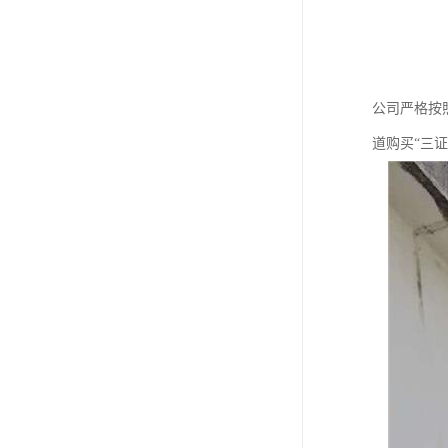
公司严格按
道购买“三