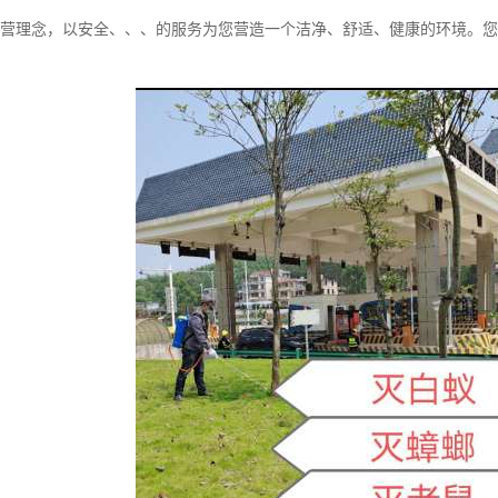
经营理念，以安全、、、的服务为您营造一个洁净、舒适、健康的环境。