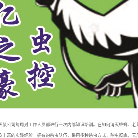
灭鼠公司每周对工作人员都进行一次内部知识培训。在如何消灭蟑螂、老
及丰富的实践经验。拥有的杀虫队伍，采用多种杀虫方式，除虫彻底，无