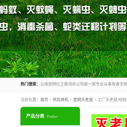
热门搜索：
当前位置：
首页
>
供应商机
>
昆明灭老鼠
> 工厂灭老鼠 经
产品分类
Product