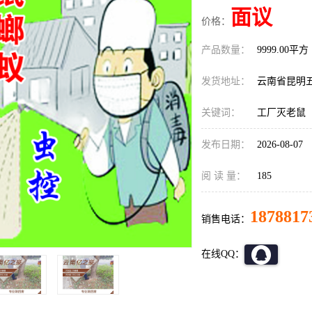
面议
价格：
产品数量：
9999.00平方
发货地址：
云南省昆明
关键词：
工厂灭老鼠
发布日期：
2026-08-07
阅 读 量：
185
1878817
销售电话：
在线QQ：