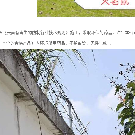
照《云南有害生物防制行业技术规则》施工，采取环保的药品，注：本公
证”齐全的合格产品）内环境所用药品，不留痕迹、无性气味...