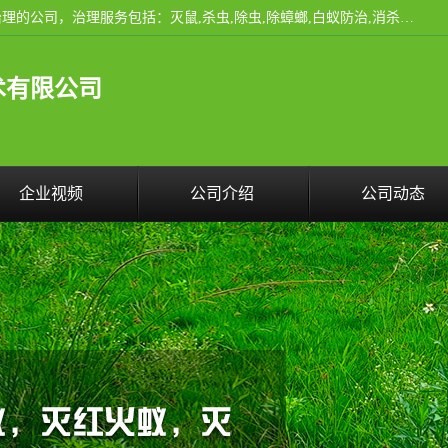
云南昆明亿之豪消杀公司是一家专业从事有害生物防治综合治理的公司，治理服务包括：灭鼠,杀虫,除虫,除蟑螂,白蚁防治,消杀等；安全环保,快速上门,价格透明,完善的售后服务,不影响您的生活工作。
术有限公司
企业视频
公司介绍
公司动态