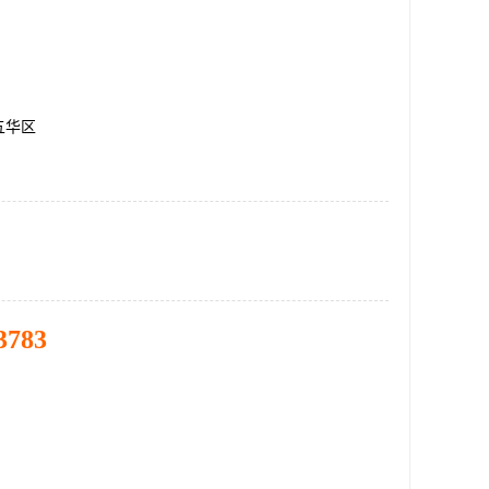
五华区
3783