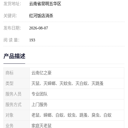
发货地址：
云南省昆明五华区
关键词：
红河饭店消杀
发布日期：
2026-08-07
阅 读 量：
193
产品描述
商标
云南亿之豪
类型
灭鼠、灭蟑螂、灭蚊虫、灭白蚁、灭跳蚤
服务人员
专业团队
服务方式
上门服务
对象
老鼠、蟑螂、白蚁、蚊虫、跳蚤、臭虫、白蚁
业务
家庭灭老鼠