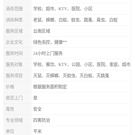
消杀范围
学校、超市、KTV、医院、小区
消杀种类
老鼠、蟑螂、白蚁、蚊虫、跳蚤、臭虫、白蚁
服务区域
云南区域
企业文化
绿色虫控，健康**
服务时间
24小时上门服务
服务对象
学校、餐饮、KTV、公园、小区、医院、家庭、超市
服务项目
灭鼠、灭蟑螂、灭蚊虫、灭白蚁、灭跳蚤
价格
根据服务面积制定
是否上门
是
毒性
安全
专业领域
四害防治
单位
平米