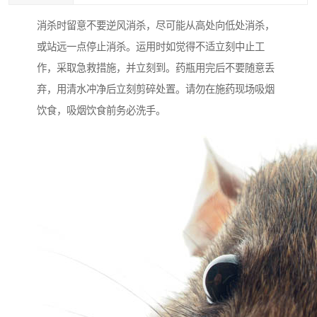
消杀时留意不要逆风消杀，尽可能从高处向低处消杀，
或站远一点停止消杀。运用时如觉得不适立刻中止工
作，采取急救措施，并立刻到。药瓶用完后不要随意丢
弃，用清水冲净后立刻剪碎处置。请勿在施药现场吸烟
饮食，吸烟饮食前务必洗手。