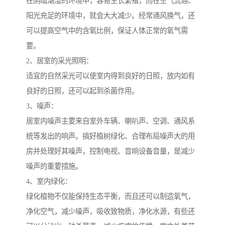
在阴暗潮湿的环境中，容易生长繁殖，而在空气流通、
阳光充足的环境中，就会大大减少。经常通风换气，还
可以提高空气中的含氧比例，保证人体正常的氧气需
要。
2、居室的采光照明：
适宜的自然采光可以使室内得到良好的日照，放内如有
良好的日照，还可以起到杀菌作用。
3、噪声：
居室内噪声主要来自室外车辆、喇叭声、空调、通风系
统等发出的响声。搞好植树绿化、合理布局噪声大的用
房并处理好其噪声，控制电视、音响设备音量，是减少
噪声的重要措施。
4、室内绿化：
绿化植物不仅能保持生态平衡，而且还可以制造氧气，
净化空气，减少噪声，吸收致物质，净化水源，有些还