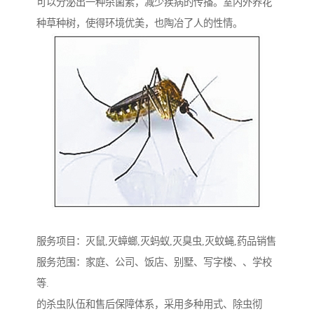
可以分泌出一种杀菌素，减少疾病的传播。室内外养花
种草种树，使得环境优美，也陶冶了人的性情。
服务项目：灭鼠,灭蟑螂,灭蚂蚁,灭臭虫,灭蚊蝇,药品销售
服务范围：家庭、公司、饭店、别墅、写字楼、、学校
等.
的杀虫队伍和售后保障体系，采用多种用式、除虫彻