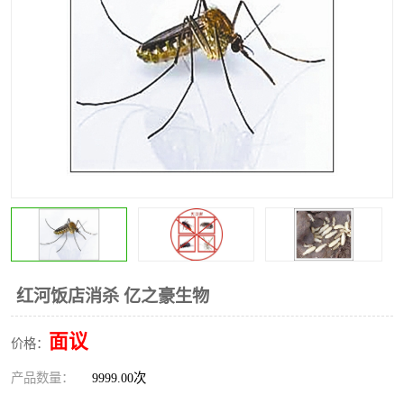
昆明灭红火蚁公司
昆明驱蛇公司
昆明除虫除蚁
红河饭店消杀 亿之豪生物
面议
价格：
产品数量：
9999.00次