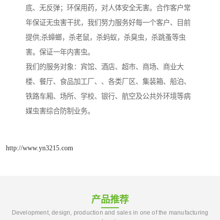
底、无反弹；环保用药，对人体安全无害。合作客户常
年保证无虫害干扰，我们努力服务好每一个客户、目前
提供;杀蟑螂，杀老鼠，杀蚂蚁，杀臭虫，杀跳蚤等虫
害。保证一年内害虫。
我们的服务对象：宾馆、酒店、超市、商场、商业大
楼、餐厅、食品加工厂、、各类厂区、集装箱、船泊、
铁路车厢、场所、学校、银行、航空及公共外环境等病
媒虫害综合防制业务。
http://www.yn3215.com
产品推荐
Development, design, production and sales in one of the manufacturing