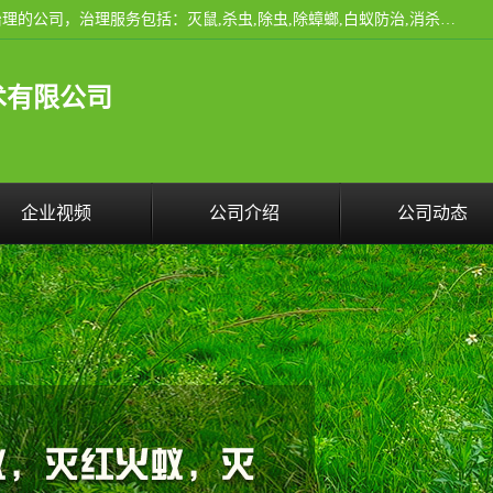
云南昆明亿之豪消杀公司是一家专业从事有害生物防治综合治理的公司，治理服务包括：灭鼠,杀虫,除虫,除蟑螂,白蚁防治,消杀等；安全环保,快速上门,价格透明,完善的售后服务,不影响您的生活工作。
术有限公司
企业视频
公司介绍
公司动态