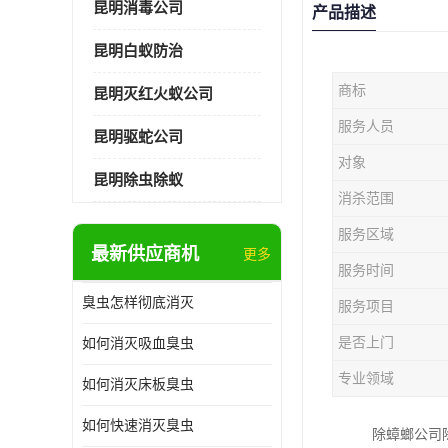
昆明消毒公司
产品描述
昆明白蚁防治
商标
昆明灭红火蚁公司
服务人员
昆明驱蛇公司
对象
昆明除虫除蚁
消杀范围
服务区域
最新供应商机
更多
服务时间
臭虫怎样彻底消灭
服务项目
是否上门
如何消灭吸血臭虫
专业领域
如何消灭床板臭虫
如何快速消灭臭虫
除蟑螂公司