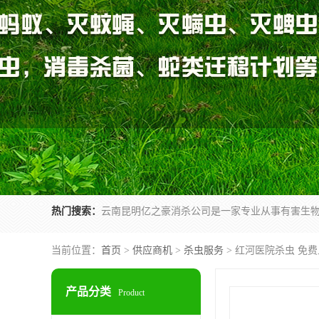
热门搜索：
当前位置：
首页
>
供应商机
>
杀虫服务
> 红河医院杀虫 免
产品分类
Product