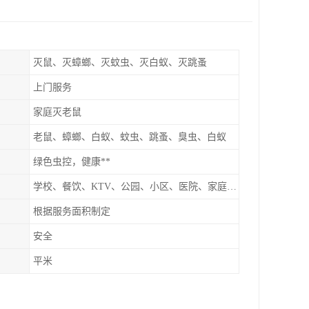
灭鼠、灭蟑螂、灭蚊虫、灭白蚁、灭跳蚤
上门服务
家庭灭老鼠
老鼠、蟑螂、白蚁、蚊虫、跳蚤、臭虫、白蚁
绿色虫控，健康**
学校、餐饮、KTV、公园、小区、医院、家庭、超市
根据服务面积制定
安全
平米