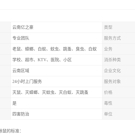
云南亿之豪
类型
专业团队
服务方式
老鼠、蟑螂、白蚁、蚊虫、跳蚤、臭虫、白蚁
业务
学校、超市、KTV、医院、小区
消杀种类
云南区域
企业文化
24小时上门服务
服务对象
灭鼠、灭蟑螂、灭蚊虫、灭白蚁、灭跳蚤
价格
是
毒性
四害防治
单位
除鼠的标准：