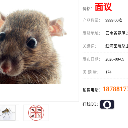
面议
价格：
产品数量：
9999.00次
发货地址：
云南省昆明
关键词：
红河医院杀
发布日期：
2026-08-09
阅 读 量：
174
1878817
销售电话：
在线QQ：