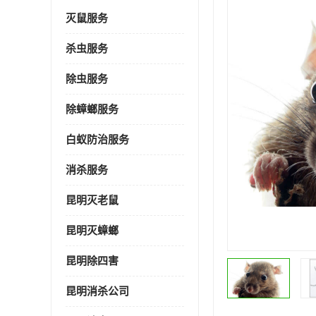
灭鼠服务
杀虫服务
除虫服务
除蟑螂服务
白蚁防治服务
消杀服务
昆明灭老鼠
昆明灭蟑螂
昆明除四害
昆明消杀公司