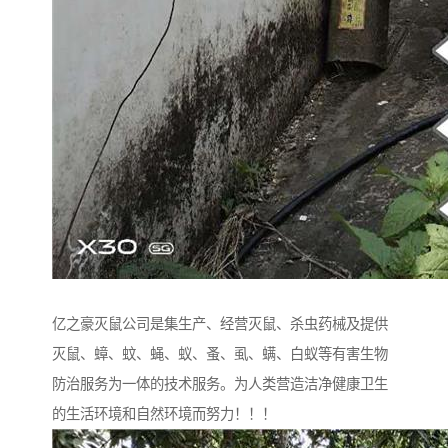
亿之豪灭鼠公司是集生产、经营灭鼠、杀虫药械及提供
灭鼠、蟑、蚊、蝇、蚁、蚤、虱、螨、白蚁等有害生物
防治服务为一体的技术服务。为人类营造洁净健康卫生
的生活环境和自然环境而努力！！！