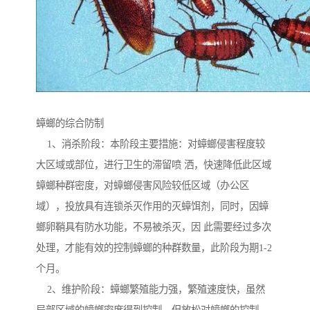
蟑螂的综合防制
1、消杀阶段：本阶段主要措施：对蟑螂侵害程度较
大区域或部位，进行卫生的滞留喷 洒，快速降低此区域
蟑螂种群密度，对蟑螂侵害风险较低区域（办公区
域），投放具有连锁杀灭作用的灭蟑饵剂，同时，因蟑
螂卵鞘具有防水功能，不易被杀灭，因 此需要经过多次
处理，才能有效的控制蟑螂的种群数量，此阶段为期1-2
个月。
2、维护阶段：蟑螂繁殖能力强，繁殖速度快，虽然