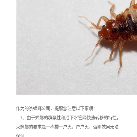
作为的杀蟑螂公司，提醒您注意以下事项：
1、由于蟑螂的群聚性和沿下水管网快速转移的特性，
灭蟑螂的要求是一栋楼一户灭，户户灭，否则效果无法
保证。