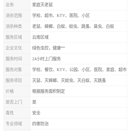
业务
家庭灭老鼠
消杀范围
学校、超市、KTV、医院、小区
消杀种类
老鼠、蟑螂、白蚁、蚊虫、跳蚤、臭虫、白蚁
服务区域
云南区域
企业文化
绿色虫控，健康**
服务时间
24小时上门服务
服务对象
学校、餐饮、KTV、公园、小区、医院、家庭、超市
服务项目
灭鼠、灭蟑螂、灭蚊虫、灭白蚁、灭跳蚤
价格
根据服务面积制定
是否上门
是
毒性
安全
专业领域
四害防治