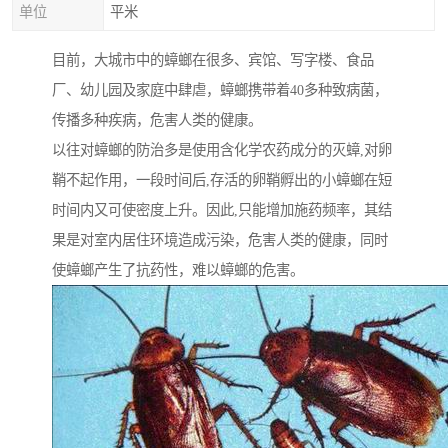
单位
平米
目前，大城市中的蟑螂在很多、宾馆、写字楼、食品
厂、幼儿园及家庭中肆虐，蟑螂携带着40多种致病菌，
传播多种疾病，危害人类的健康。
以往对蟑螂的防治多是使用含化学农药成分的灭蟑,对卵
鞘不起作用，一段时间后,存活的卵鞘孵出的小蟑螂在短
时间内又可使密度上升。因此,只能增加施药频率，其结
果是对室内居住环境造成污染，危害人类的健康，同时
使蟑螂产生了抗药性，难以蟑螂的危害。