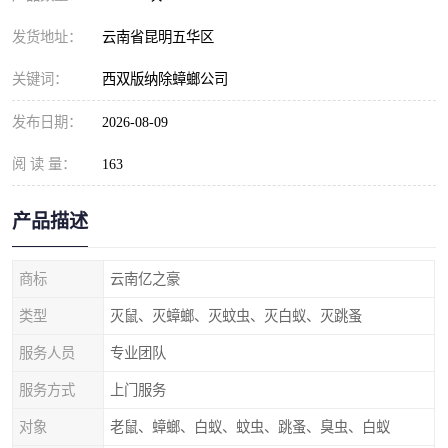
发货地址：
云南省昆明五华区
关键词：
西双版纳除蟑螂公司
发布日期：
2026-08-09
阅 读 量：
163
产品描述
商标
云南亿之豪
类型
灭鼠、灭蟑螂、灭蚊虫、灭白蚁、灭跳蚤
服务人员
专业团队
服务方式
上门服务
对象
老鼠、蟑螂、白蚁、蚊虫、跳蚤、臭虫、白蚁