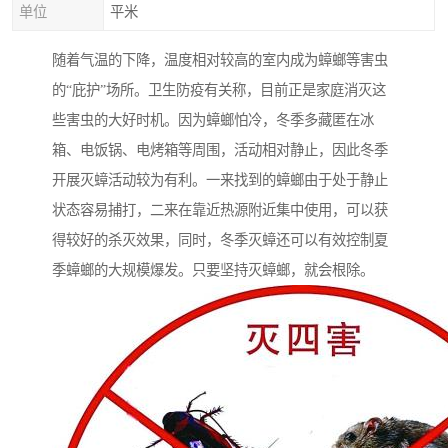
单位
平米
随着气温的下降，温度相对较高的室内成为蟑螂等害虫
的“庇护”场所。卫生防疫有关称，目前正是家庭消灭这
些害虫的大好时机。因为蟑螂怕冷，冬季多藏匿在冰
箱、电饭锅、电烤箱等周围，活动相对静止，因此冬季
开展灭蟑活动较为有利。一来找到的蟑螂由于处于静止
状态容易捕打，二来在靠近热源附近集中使用，可以获
得较好的杀灭效果，同时，冬季灭蟑还可以有效控制夏
季蟑螂的大规模爆发。只要坚持灭蟑螂，就会根除。