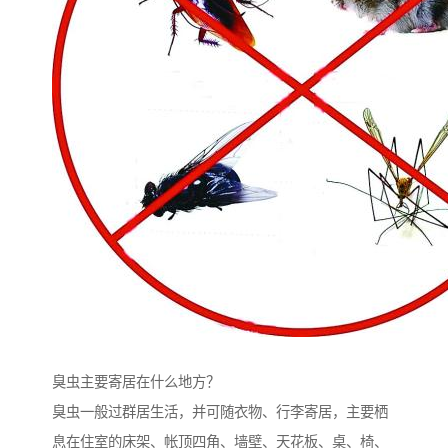
臭虫主要寄居在什么地方？
臭虫一般过群居生活，并可随衣物、行李寄居，主要栖
息在住室的床架、帐顶四角、墙壁、天花板、桌、椅、