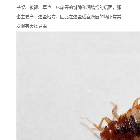
书架、被褥、草垫、床席等的缝隙和糊墙纸的后面，卵
也主要产于这些地方，因此在这些适宜隐匿的场所常常
发现有大批臭虫