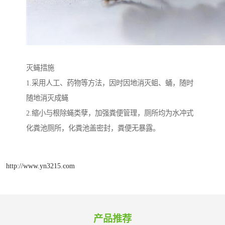
灭蝇措施
1.采用人工、药物等方法，因时因地消灭蛆、蛹，随时
随地消灭成蝇
2.缩小与根除蝇类孽，加强粪便管理，厕所均为水冲式
化粪池厕所，化粪池盖密封，粪便无暴露。
http://www.yn3215.com
产品推荐