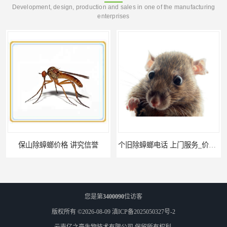
Development, design, production and sales in one of the manufacturing
enterprises
保山除蟑螂价格 讲究信誉
个旧除蟑螂电话 上门服务_价格低_比三家
您是第
3400090
位访客
版权所有 ©2026-08-09
滇ICP备2025050327号-2
云南亿之豪生物技术有限公司
保留所有权利.