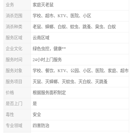
业务
家庭灭老鼠
消杀范围
学校、超市、KTV、医院、小区
消杀种类
老鼠、蟑螂、白蚁、蚊虫、跳蚤、臭虫、白蚁
服务区域
云南区域
企业文化
绿色虫控，健康**
服务时间
24小时上门服务
服务对象
学校、餐饮、KTV、公园、小区、医院、家庭、超市
服务项目
灭鼠、灭蟑螂、灭蚊虫、灭白蚁、灭跳蚤
价格
根据服务面积制定
是否上门
是
毒性
安全
专业领域
四害防治