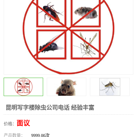
昆明灭红火蚁公司
昆明驱蛇公司
昆明除虫除蚁
昆明写字楼除虫公司电话 经验丰富
面议
价格：
产品数量：
9999.00次