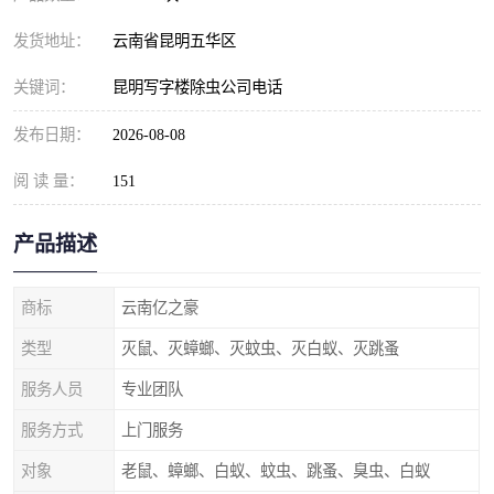
发货地址：
云南省昆明五华区
关键词：
昆明写字楼除虫公司电话
发布日期：
2026-08-08
阅 读 量：
151
产品描述
商标
云南亿之豪
类型
灭鼠、灭蟑螂、灭蚊虫、灭白蚁、灭跳蚤
服务人员
专业团队
服务方式
上门服务
对象
老鼠、蟑螂、白蚁、蚊虫、跳蚤、臭虫、白蚁