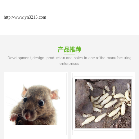
http://www.yn3215.com
产品推荐
Development, design, production and sales in one of the manufacturing
enterprises