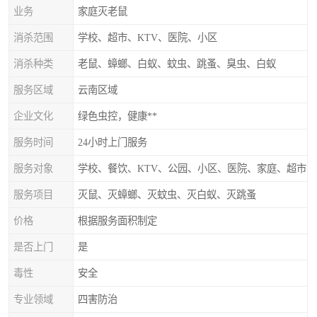
业务
家庭灭老鼠
消杀范围
学校、超市、KTV、医院、小区
消杀种类
老鼠、蟑螂、白蚁、蚊虫、跳蚤、臭虫、白蚁
服务区域
云南区域
企业文化
绿色虫控，健康**
服务时间
24小时上门服务
服务对象
学校、餐饮、KTV、公园、小区、医院、家庭、超市
服务项目
灭鼠、灭蟑螂、灭蚊虫、灭白蚁、灭跳蚤
价格
根据服务面积制定
是否上门
是
毒性
安全
专业领域
四害防治