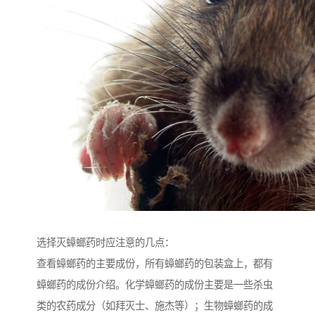
选择灭蟑螂药时应注意的几点：
查看蟑螂药的主要成份，所有蟑螂药的包装盒上，都有
蟑螂药的成份介绍。化学蟑螂药的成份主要是一些杀虫
类的农药成分（如拜灭士、施杰等）；生物蟑螂药的成