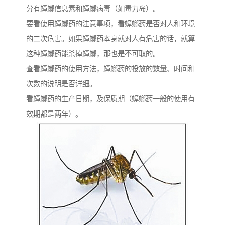
分有蟑螂信息素和蟑螂病毒（如毒力岛）。
要看使用蟑螂药的注意事项，看蟑螂药是否对人和环境
的二次危害。如果蟑螂药本身就对人有危害的话，就算
这种蟑螂药能杀掉蟑螂，那也是不可取的。
查看蟑螂药的使用方法，蟑螂药的投放的数量、时间和
次数的说明是否详细。
看蟑螂药的生产日期，及保质期（蟑螂药一般的使用有
效期都是两年）。