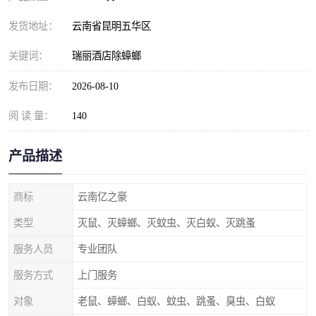
发货地址：
云南省昆明五华区
关键词：
瑞丽酒店除蟑螂
发布日期：
2026-08-10
阅 读 量：
140
产品描述
商标
云南亿之豪
类型
灭鼠、灭蟑螂、灭蚊虫、灭白蚁、灭跳蚤
服务人员
专业团队
服务方式
上门服务
对象
老鼠、蟑螂、白蚁、蚊虫、跳蚤、臭虫、白蚁