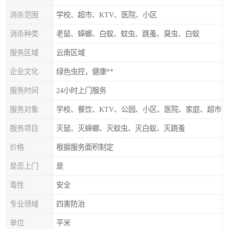
消杀范围
学校、超市、KTV、医院、小区
消杀种类
老鼠、蟑螂、白蚁、蚊虫、跳蚤、臭虫、白蚁
服务区域
云南区域
企业文化
绿色虫控，健康**
服务时间
24小时上门服务
服务对象
学校、餐饮、KTV、公园、小区、医院、家庭、超市
服务项目
灭鼠、灭蟑螂、灭蚊虫、灭白蚁、灭跳蚤
价格
根据服务面积制定
是否上门
是
毒性
安全
专业领域
四害防治
单位
平米