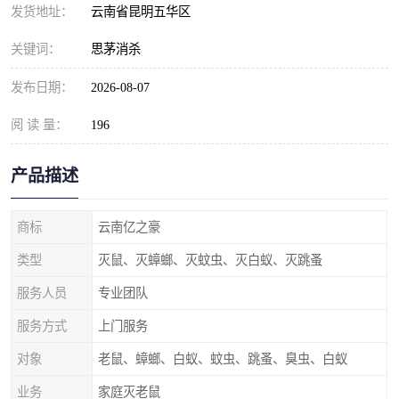
发货地址：
云南省昆明五华区
关键词：
思茅消杀
发布日期：
2026-08-07
阅 读 量：
196
产品描述
商标
云南亿之豪
类型
灭鼠、灭蟑螂、灭蚊虫、灭白蚁、灭跳蚤
服务人员
专业团队
服务方式
上门服务
对象
老鼠、蟑螂、白蚁、蚊虫、跳蚤、臭虫、白蚁
业务
家庭灭老鼠