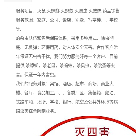
服务项目：灭鼠,灭蟑螂,灭蚂蚁,灭臭虫,灭蚊蝇,药品销售
服务范围：家庭、公司、饭店、别墅、写字楼、、学校
等.
的杀虫队伍和售后保障体系，采用多种用式、除虫彻
底、无反弹；环保用药，对人体安全无害。合作客户常
年保证无虫害干扰，我们努力服务好每一个客户、目前
提供;杀蟑螂，杀老鼠，杀蚂蚁，杀臭虫，杀跳蚤等虫
害。保证一年内害虫。
我们的服务对象：宾馆、酒店、超市、商场、商业大
楼、餐厅、食品加工厂、、各类厂区、集装箱、船泊、
铁路车厢、场所、学校、银行、航空及公共外环境等病
媒虫害综合防制业务。