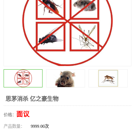
昆明灭红火蚁公司
昆明驱蛇公司
昆明除虫除蚁
思茅消杀 亿之豪生物
面议
价格：
产品数量：
9999.00次