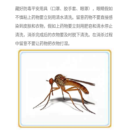
藏好防毒平安用具（口罩、胶手套、眼罩），眼睛假如
不慎粘上药物要立刻用清水清洗。留意药物不要直接感
染到皮肤和衣物，假如上药物要立刻用肥皂和清水停止
清洗，消杀完成后的衣物要及时脱下清洗。在消杀过程
中留意不要让药物把衣物打湿。