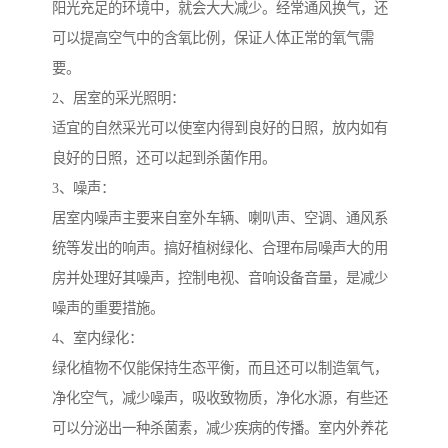
阳光充足的环境中，就会大大减少。经常通风换气，还
可以提高空气中的含氧比例，保证人体正常的氧气需
要。
2、居室的采光照明：
适宜的自然采光可以使室内得到良好的日照，放内如有
良好的日照，还可以起到杀菌作用。
3、噪声：
居室内噪声主要来自室外车辆、喇叭声、空调、通风系
统等发出的响声。搞好植树绿化、合理布局噪声大的用
房并处理好其噪声，控制电视、音响设备音量，是减少
噪声的重要措施。
4、室内绿化：
绿化植物不仅能保持生态平衡，而且还可以制造氧气，
净化空气，减少噪声，吸收致物质，净化水源，有些还
可以分泌出一种杀菌素，减少疾病的传播。室内外养花