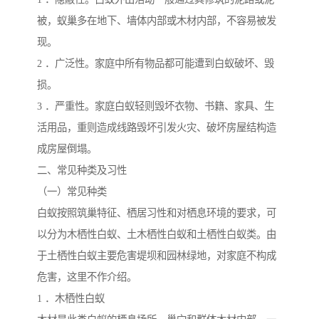
被，蚁巢多在地下、墙体内部或木材内部，不容易被发
现。
2 ．广泛性。家庭中所有物品都可能遭到白蚁破坏、毁
损。
3 ．严重性。家庭白蚁轻则毁坏衣物、书籍、家具、生
活用品，重则造成线路毁坏引发火灾、破坏房屋结构造
成房屋倒塌。
二、常见种类及习性
（一）常见种类
白蚁按照筑巢特征、栖居习性和对栖息环境的要求，可
以分为木栖性白蚁、土木栖性白蚁和土栖性白蚁类。由
于土栖性白蚁主要危害堤坝和园林绿地，对家庭不构成
危害，这里不作介绍。
1 ．木栖性白蚁