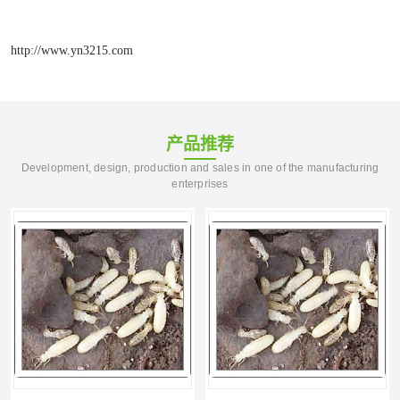
http://www.yn3215.com
产品推荐
Development, design, production and sales in one of the manufacturing
enterprises