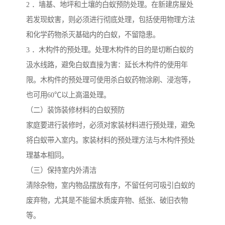
2 ．墙基、地坪和土壤的白蚁预防处理。在新建房屋处
若发现蚊害，则必须进行彻底处理，包括使用物理方法
和化学药物杀灭基础内的白蚁，不留隐患。
3 ．木构件的预处理。处理木构件的目的是切断白蚁的
汲水线路，避免白蚁直接为害：延长木构件的使用年
限。木构件的预处理可使用杀白蚁药物涂刷、浸泡等，
也可用60℃以上高温处理。
（二）装饰装修材料的白蚁预防
家庭要进行装修时，必须对家装材料进行预处理，避免
将白蚁带入室内。家装材料的预处理方法与木构件预处
理基本相同。
（三）保持室内外清洁
清除杂物，室内物品摆放有序，不留任何可吸引白蚁的
废弃物，尤其是不能留木质废弃物、纸张、破旧衣物
等。