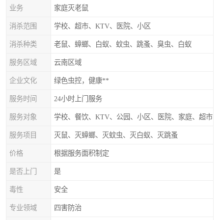
业务
家庭灭老鼠
消杀范围
学校、超市、KTV、医院、小区
消杀种类
老鼠、蟑螂、白蚁、蚊虫、跳蚤、臭虫、白蚁
服务区域
云南区域
企业文化
绿色虫控，健康**
服务时间
24小时上门服务
服务对象
学校、餐饮、KTV、公园、小区、医院、家庭、超市
服务项目
灭鼠、灭蟑螂、灭蚊虫、灭白蚁、灭跳蚤
价格
根据服务面积制定
是否上门
是
毒性
安全
专业领域
四害防治