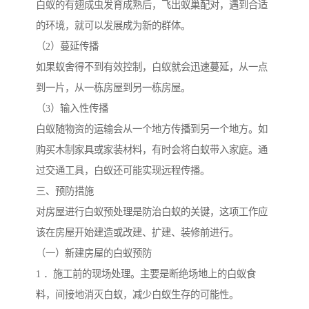
白蚁的有翅成虫发育成熟后，飞出蚁巢配对，遇到合适
的环境，就可以发展成为新的群体。
（2）蔓延传播
如果蚁舍得不到有效控制，白蚁就会迅速蔓延，从一点
到一片，从一栋房屋到另一栋房屋。
（3）输入性传播
白蚁随物资的运输会从一个地方传播到另一个地方。如
购买木制家具或家装材料，有时会将白蚁带入家庭。通
过交通工具，白蚁还可能实现远程传播。
三、预防措施
对房屋进行白蚁预处理是防治白蚁的关键，这项工作应
该在房屋开始建造或改建、扩建、装修前进行。
（一）新建房屋的白蚁预防
1 ．施工前的现场处理。主要是断绝场地上的白蚁食
料，间接地消灭白蚁，减少白蚁生存的可能性。