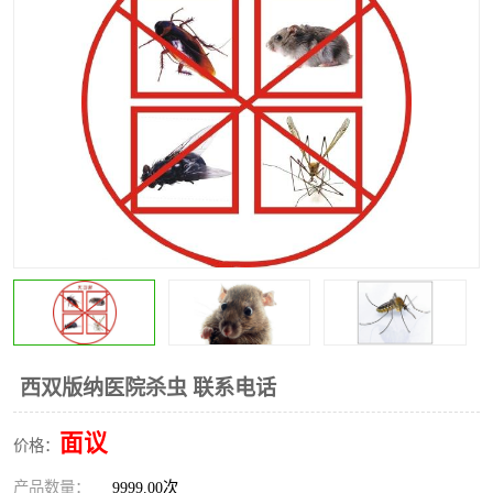
昆明灭红火蚁公司
昆明驱蛇公司
昆明除虫除蚁
西双版纳医院杀虫 联系电话
面议
价格：
产品数量：
9999.00次