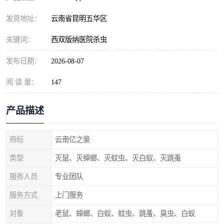
发货地址：
云南省昆明五华区
关键词：
西双版纳医院杀虫
发布日期：
2026-08-07
阅 读 量：
147
产品描述
商标
云南亿之豪
类型
灭鼠、灭蟑螂、灭蚊虫、灭白蚁、灭跳蚤
服务人员
专业团队
服务方式
上门服务
对象
老鼠、蟑螂、白蚁、蚊虫、跳蚤、臭虫、白蚁