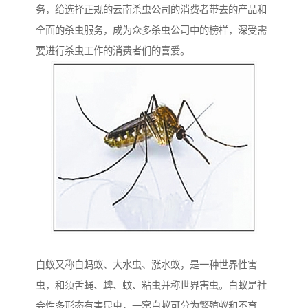
务，给选择正规的云南杀虫公司的消费者带去的产品和
全面的杀虫服务，成为众多杀虫公司中的榜样，深受需
要进行杀虫工作的消费者们的喜爱。
白蚁又称白蚂蚁、大水虫、涨水蚁，是一种世界性害
虫，和须舌蝇、蜱、蚊、粘虫并称世界害虫。白蚁是社
会性多形态有害昆虫，一窝白蚁可分为繁殖蚁和不育