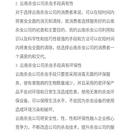
2. 云南杀虫公司杀虫手段具有性
对于选择云南杀虫公司的消费者来说，可以在短时间内
将害虫全面的消灭和清除，是消费者选择服务好的云南
杀虫公司的初衷和主要目的，而的云南杀虫公司利用知
识以及科学性和技巧性极强的手段和方法可以在短时间
内将害虫全面的清除，给选择云南杀虫公司的消费者一
个满意的和交代。
3. 云南杀虫公司杀虫手段具有环保性
云南杀虫公司杀虫手段只要是采用消毒灭菌的环保服
务，使有害致病的生物数量减少，并且采用的是环保产
品不会对环境和日常生活造成危害，使用无害的杀虫环
保设备，可以保障生活水平，不会因为杀虫设备的使用
造成环境污染和破坏。
云南杀虫公司将安全性，性，性和环保性融入企业核心
竞争力，不断改造公司的杀虫技术，提升杀虫公司的服