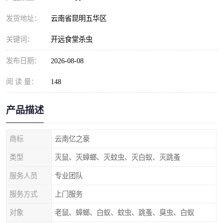
发货地址：
云南省昆明五华区
关键词：
开远食堂杀虫
发布日期：
2026-08-08
阅 读 量：
148
产品描述
商标
云南亿之豪
类型
灭鼠、灭蟑螂、灭蚊虫、灭白蚁、灭跳蚤
服务人员
专业团队
服务方式
上门服务
对象
老鼠、蟑螂、白蚁、蚊虫、跳蚤、臭虫、白蚁