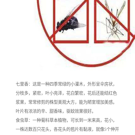
七里香：这是一种四季常绿的小灌木，外形呈伞房状，
分枝多，紧密，叶小亮泽，花白繁密，花后还能结红色
浆果，常常修剪的株型美观大方，能为陋室增加美感。
叶片有浓浓的辛、甜香味，驱蚊效果很好。
食虫草：一种菊科草本植物，可长到一米来高，花小，
一株达数百只花头，各花头的苞片有黏液，就像5个伸开