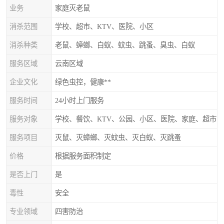
业务
家庭灭老鼠
消杀范围
学校、超市、KTV、医院、小区
消杀种类
老鼠、蟑螂、白蚁、蚊虫、跳蚤、臭虫、白蚁
服务区域
云南区域
企业文化
绿色虫控，健康**
服务时间
24小时上门服务
服务对象
学校、餐饮、KTV、公园、小区、医院、家庭、超市
服务项目
灭鼠、灭蟑螂、灭蚊虫、灭白蚁、灭跳蚤
价格
根据服务面积制定
是否上门
是
毒性
安全
专业领域
四害防治