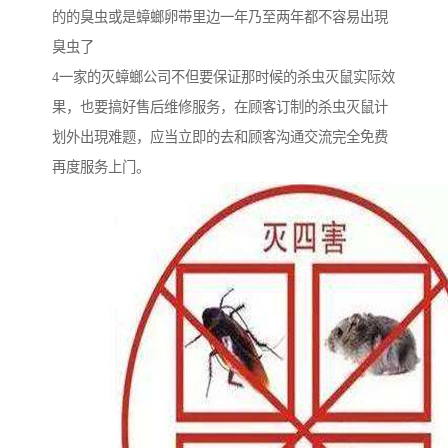
的的臭虫或是蟑螂卵带里边一年乃至两年都不容易出現
臭虫了
4一家的灭蟑螂公司不但要保证那时候的杀虫灭鼠实际效
果，也要搞好售后维修服务，在顾客订制的杀虫灭鼠计
划外出現难题，应当立即的去和顾客沟通交流完全免费
再度服务上门。