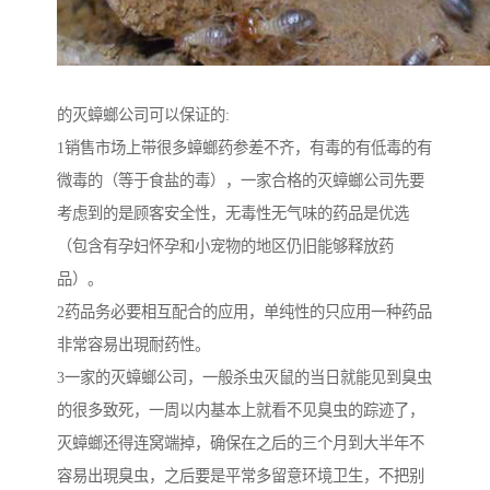
的灭蟑螂公司可以保证的:
1销售市场上带很多蟑螂药参差不齐，有毒的有低毒的有
微毒的（等于食盐的毒），一家合格的灭蟑螂公司先要
考虑到的是顾客安全性，无毒性无气味的药品是优选
（包含有孕妇怀孕和小宠物的地区仍旧能够释放药
品）。
2药品务必要相互配合的应用，单纯性的只应用一种药品
非常容易出現耐药性。
3一家的灭蟑螂公司，一般杀虫灭鼠的当日就能见到臭虫
的很多致死，一周以内基本上就看不见臭虫的踪迹了，
灭蟑螂还得连窝端掉，确保在之后的三个月到大半年不
容易出現臭虫，之后要是平常多留意环境卫生，不把别