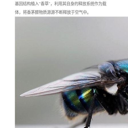
基因结构植入"香草"，利用其自身的释放系统作为载
体，将香茅醛物质源源不断释放于空气中。