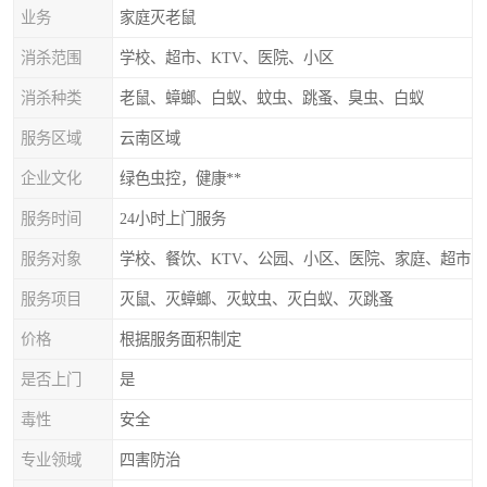
业务
家庭灭老鼠
消杀范围
学校、超市、KTV、医院、小区
消杀种类
老鼠、蟑螂、白蚁、蚊虫、跳蚤、臭虫、白蚁
服务区域
云南区域
企业文化
绿色虫控，健康**
服务时间
24小时上门服务
服务对象
学校、餐饮、KTV、公园、小区、医院、家庭、超市
服务项目
灭鼠、灭蟑螂、灭蚊虫、灭白蚁、灭跳蚤
价格
根据服务面积制定
是否上门
是
毒性
安全
专业领域
四害防治