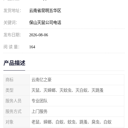
发货地址：
云南省昆明五华区
关键词：
保山灭鼠公司电话
发布日期：
2026-08-06
阅 读 量：
164
产品描述
商标
云南亿之豪
类型
灭鼠、灭蟑螂、灭蚊虫、灭白蚁、灭跳蚤
服务人员
专业团队
服务方式
上门服务
对象
老鼠、蟑螂、白蚁、蚊虫、跳蚤、臭虫、白蚁