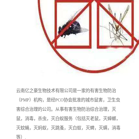
云南亿之豪生物技术有限公司是一家的有害生物防治
（PMP）机构，是经PCO协会批准的城市鼠害，卫生虫
害综合治理的公司。从事有害生物防治综合治理，灭
鼠，消毒，杀虫，灭白蚁服务（包括灭老鼠，灭蟑螂，
灭蚊蝇，灭蚂蚁，灭跳蚤，灭白蚁，灭蜱，灭螨，消毒
等）.