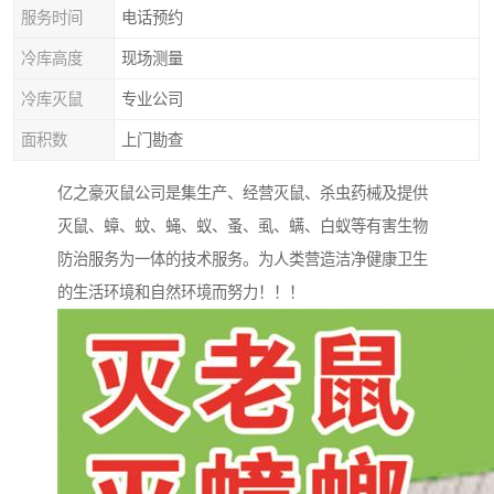
服务时间
电话预约
冷库高度
现场测量
冷库灭鼠
专业公司
面积数
上门勘查
亿之豪灭鼠公司是集生产、经营灭鼠、杀虫药械及提供
灭鼠、蟑、蚊、蝇、蚁、蚤、虱、螨、白蚁等有害生物
防治服务为一体的技术服务。为人类营造洁净健康卫生
的生活环境和自然环境而努力！！！