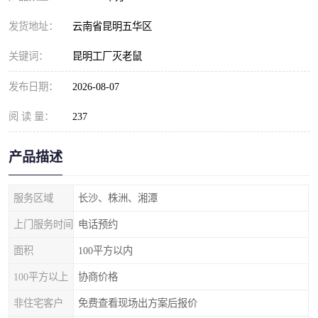
发货地址：
云南省昆明五华区
关键词：
昆明工厂灭老鼠
发布日期：
2026-08-07
阅 读 量：
237
产品描述
服务区域
长沙、株洲、湘潭
上门服务时间
电话预约
面积
100平方以内
100平方以上
协商价格
非住宅客户
免费查看现场出方案后报价