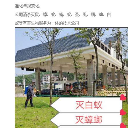
准化与规范化。
公司消杀灭鼠、蟑、蚊、蝇、蚁、蚤、虱、螨、蜱、白
蚁等有害生物服务为一体的技术公司