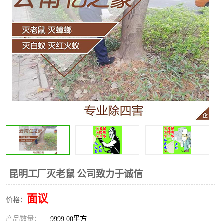
昆明灭红火蚁公司
昆明驱蛇公司
昆明除虫除蚁
昆明工厂灭老鼠 公司致力于诚信
面议
价格：
产品数量：
9999.00平方