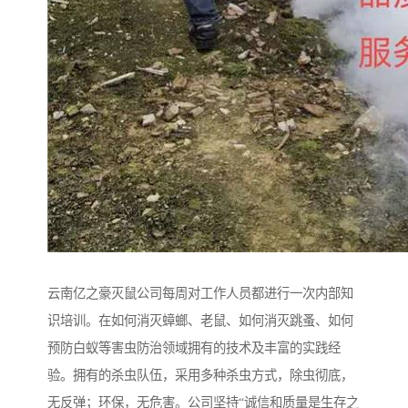
云南亿之豪灭鼠公司每周对工作人员都进行一次内部知
识培训。在如何消灭蟑螂、老鼠、如何消灭跳蚤、如何
预防白蚁等害虫防治领域拥有的技术及丰富的实践经
验。拥有的杀虫队伍，采用多种杀虫方式，除虫彻底，
无反弹；环保，无危害。公司坚持“诚信和质量是生存之