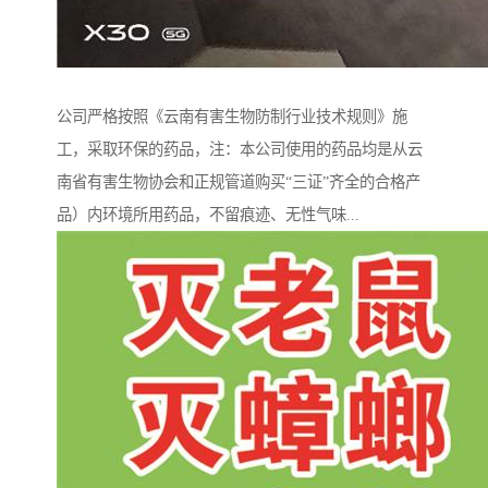
公司严格按照《云南有害生物防制行业技术规则》施
工，采取环保的药品，注：本公司使用的药品均是从云
南省有害生物协会和正规管道购买“三证”齐全的合格产
品）内环境所用药品，不留痕迹、无性气味...