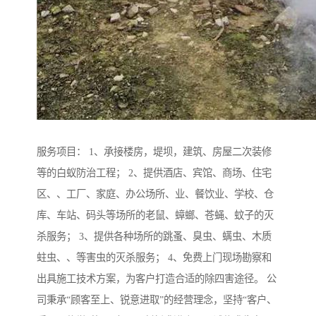
服务项目： 1、承接楼房，堤坝，建筑、房屋二次装修
等的白蚁防治工程； 2、提供酒店、宾馆、商场、住宅
区、、工厂、家庭、办公场所、业、餐饮业、学校、仓
库、车站、码头等场所的老鼠、蟑螂、苍蝇、蚊子的灭
杀服务； 3、提供各种场所的跳蚤、臭虫、螨虫、木质
蛀虫、、等害虫的灭杀服务； 4、免费上门现场勘察和
出具施工技术方案，为客户打造合适的除四害途径。 公
司秉承“顾客至上、锐意进取”的经营理念，坚持“客户、