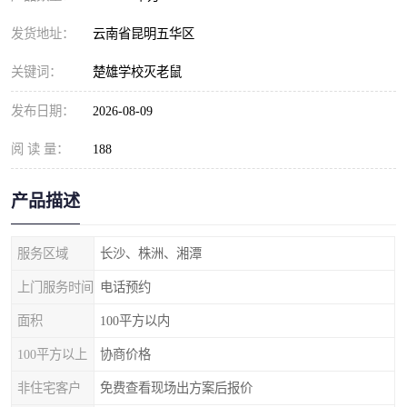
发货地址：
云南省昆明五华区
关键词：
楚雄学校灭老鼠
发布日期：
2026-08-09
阅 读 量：
188
产品描述
服务区域
长沙、株洲、湘潭
上门服务时间
电话预约
面积
100平方以内
100平方以上
协商价格
非住宅客户
免费查看现场出方案后报价