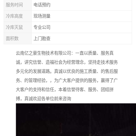
服务时间
电话预约
冷库高度
现场测量
冷库灭鼠
专业公司
面积数
上门勘查
云南亿之豪生物技术有限公司：一直以质量、服务真
诚，讲究信誉、造福社会为经营理念，坚持走技术服务
多元化的发展道路。真诚以优良的施工质量、的售后服
务、的管理经验，，为广大客户提供的服务，赢得了广
大客户的支持和信任，本着信誉待客、服务、团结拼
搏，真诚欢迎各单位前来咨询