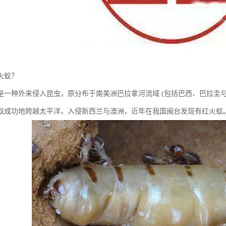
火蚁？
种外来侵入昆虫，原分布于南美洲巴拉拿河流域 (包括巴西、巴拉圭与阿根
红火蚁成功地跨越太平洋，入侵新西兰与澳洲，近年在我国闽台发现有红火