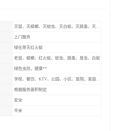
灭鼠、灭蟑螂、灭蚊虫、灭白蚁、灭跳蚤、灭红火蚁
上门服务
绿化带灭红火蚁
老鼠、蟑螂、红火蚁、蚊虫、跳蚤、臭虫、白蚁
绿色虫控，健康**
学校、餐饮、KTV、公园、小区、医院、家庭、超市
根据服务面积制定
安全
平米