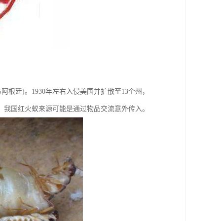
廷)。1930年左右入侵美国并扩散至13个州，
蚁。我国红火蚁来源可能是通过物品交流意外传入。