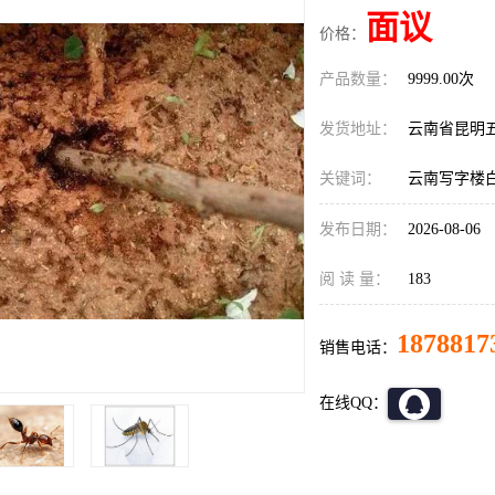
面议
价格：
产品数量：
9999.00次
发货地址：
云南省昆明
关键词：
云南写字楼
发布日期：
2026-08-06
阅 读 量：
183
1878817
销售电话：
在线QQ：