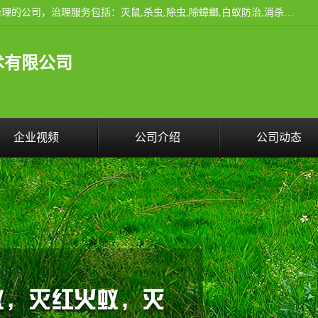
云南昆明亿之豪消杀公司是一家专业从事有害生物防治综合治理的公司，治理服务包括：灭鼠,杀虫,除虫,除蟑螂,白蚁防治,消杀等；安全环保,快速上门,价格透明,完善的售后服务,不影响您的生活工作。
术有限公司
企业视频
公司介绍
公司动态