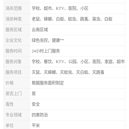
消杀范围
学校、超市、KTV、医院、小区
消杀种类
老鼠、蟑螂、白蚁、蚊虫、跳蚤、臭虫、白蚁
服务区域
云南区域
企业文化
绿色虫控，健康**
服务时间
24小时上门服务
服务对象
学校、餐饮、KTV、公园、小区、医院、家庭、超市
服务项目
灭鼠、灭蟑螂、灭蚊虫、灭白蚁、灭跳蚤
价格
根据服务面积制定
是否上门
是
毒性
安全
专业领域
四害防治
单位
平米