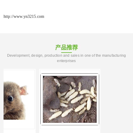
http://www.yn3215.com
产品推荐
Development, design, production and sales in one of the manufacturing
enterprises