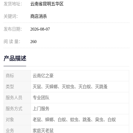
发货地址：
云南省昆明五华区
关键词：
商店消杀
发布日期：
2026-08-07
阅 读 量：
260
产品描述
商标
云南亿之豪
类型
灭鼠、灭蟑螂、灭蚊虫、灭白蚁、灭跳蚤
服务人员
专业团队
服务方式
上门服务
对象
老鼠、蟑螂、白蚁、蚊虫、跳蚤、臭虫、白蚁
业务
家庭灭老鼠