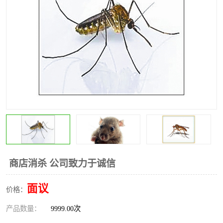
昆明灭红火蚁公司
昆明驱蛇公司
昆明除虫除蚁
商店消杀 公司致力于诚信
面议
价格：
产品数量：
9999.00次