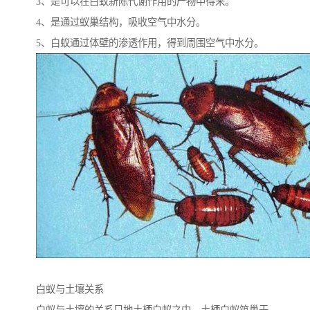
3、是可以在白蚁新陈代谢作用的产物中得来。
4、是通过蚁巢结构，吸收空气中水分。
5、白蚁通过体壁的渗透作用，得到周围空气中水分。
白蚁与土壤关系