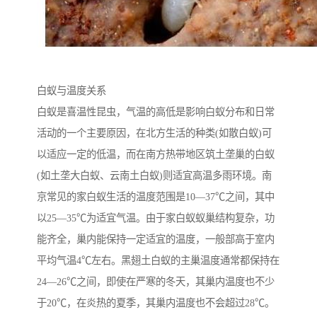
白蚁与温度关系
白蚁是喜温性昆虫，气温的高低是影响白蚁分布和日常
活动的一个主要原因，在北方生活的种类(如散白蚁)可
以适应一定的低温，而在南方热带地区筑土垄巢的白蚁
(如土垄大白蚁、云南土白蚁)则适宜高温多雨环境。南
京常见的家白蚁生活的温度范围是10—37℃之间，其中
以25—35℃为适宜气温。由于家白蚁蚁巢结构复杂，功
能齐全，巢内能保持一定适宜的温度，一般部高于室内
平均气温4℃左右。黑翅土白蚁的主巢温度通常都保持在
24—26℃之间，即使在严寒的冬天，其巢内温度也不少
于20℃，在炎热的夏季，其巢内温度也不会超过28℃。