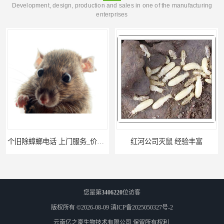
Development, design, production and sales in one of the manufacturing
enterprises
个旧除蟑螂电话 上门服务_价格低_比三家
红河公司灭鼠 经验丰富
您是第
3406220
位访客
版权所有 ©2026-08-09
滇ICP备2025050327号-2
云南亿之豪生物技术有限公司
保留所有权利.