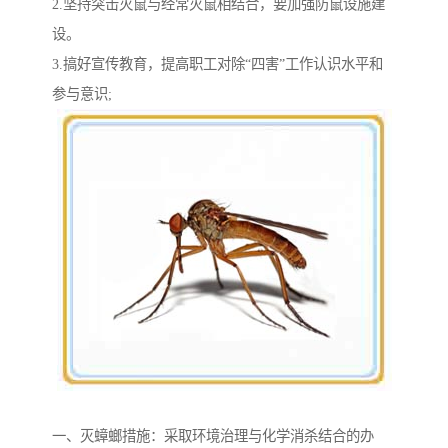
2.坚持突击灭鼠与经常灭鼠相结合，要加强防鼠设施建
设。
3.搞好宣传教育，提高职工对除“四害”工作认识水平和
参与意识;
一、灭蟑螂措施：采取环境治理与化学消杀结合的办