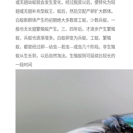
或无翅幼蚁就会发生变化，经过脱皮以后，便转化为短
翅或无翅补充型蚁王、蚁后，然后交配产卵扩大群体。
白蚁新群体产生的初期绝大多数是工蚁，少数兵蚁，一
般也无长翅繁殖蚁产生。三、四年后，才逐步产生繁殖
蚁，兵蚁也逐渐增多。白蚁卵变为兵蚁、工蚁、繁殖
蚁，都是经过卵—幼虫—若虫—成虫几个阶段。非生殖
蚁从生长到，以后自然淘汰。生殖蚁则可延续比较长的
一段时间