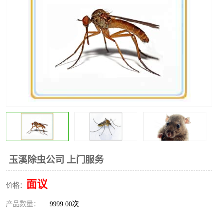
昆明灭红火蚁公司
昆明驱蛇公司
昆明除虫除蚁
玉溪除虫公司 上门服务
面议
价格：
产品数量：
9999.00次