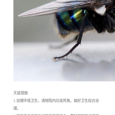
灭鼠措施
1.治理环境卫生，清除院内垃圾死角，搞好卫生综合治
理。