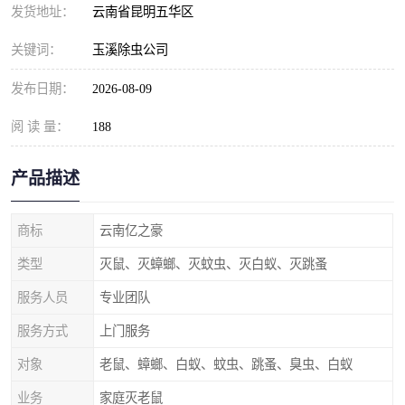
发货地址：
云南省昆明五华区
关键词：
玉溪除虫公司
发布日期：
2026-08-09
阅 读 量：
188
产品描述
商标
云南亿之豪
类型
灭鼠、灭蟑螂、灭蚊虫、灭白蚁、灭跳蚤
服务人员
专业团队
服务方式
上门服务
对象
老鼠、蟑螂、白蚁、蚊虫、跳蚤、臭虫、白蚁
业务
家庭灭老鼠