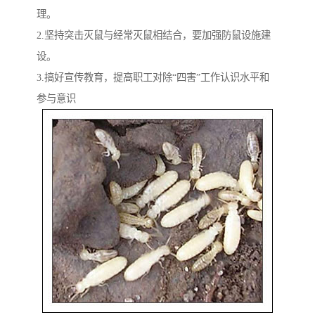
理。
2.坚持突击灭鼠与经常灭鼠相结合，要加强防鼠设施建
设。
3.搞好宣传教育，提高职工对除“四害”工作认识水平和
参与意识