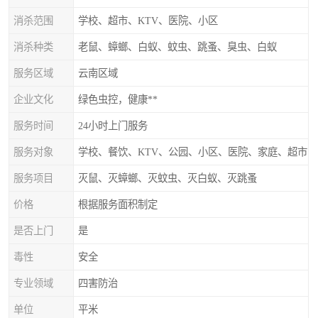
消杀范围
学校、超市、KTV、医院、小区
消杀种类
老鼠、蟑螂、白蚁、蚊虫、跳蚤、臭虫、白蚁
服务区域
云南区域
企业文化
绿色虫控，健康**
服务时间
24小时上门服务
服务对象
学校、餐饮、KTV、公园、小区、医院、家庭、超市
服务项目
灭鼠、灭蟑螂、灭蚊虫、灭白蚁、灭跳蚤
价格
根据服务面积制定
是否上门
是
毒性
安全
专业领域
四害防治
单位
平米