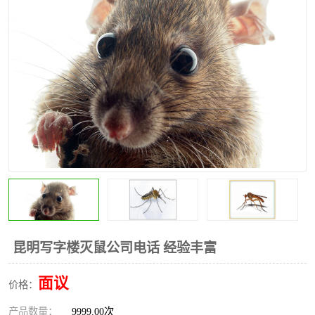
昆明灭红火蚁公司
昆明驱蛇公司
昆明除虫除蚁
昆明写字楼灭鼠公司电话 经验丰富
面议
价格：
产品数量：
9999.00次