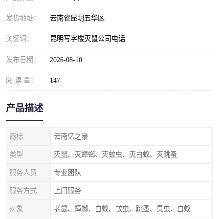
发货地址：
云南省昆明五华区
关键词：
昆明写字楼灭鼠公司电话
发布日期：
2026-08-10
阅 读 量：
147
产品描述
商标
云南亿之豪
类型
灭鼠、灭蟑螂、灭蚊虫、灭白蚁、灭跳蚤
服务人员
专业团队
服务方式
上门服务
对象
老鼠、蟑螂、白蚁、蚊虫、跳蚤、臭虫、白蚁