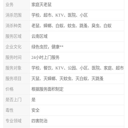
业务
家庭灭老鼠
消杀范围
学校、超市、KTV、医院、小区
消杀种类
老鼠、蟑螂、白蚁、蚊虫、跳蚤、臭虫、白蚁
服务区域
云南区域
企业文化
绿色虫控，健康**
服务时间
24小时上门服务
服务对象
学校、餐饮、KTV、公园、小区、医院、家庭、超市
服务项目
灭鼠、灭蟑螂、灭蚊虫、灭白蚁、灭跳蚤
价格
根据服务面积制定
是否上门
是
毒性
安全
专业领域
四害防治