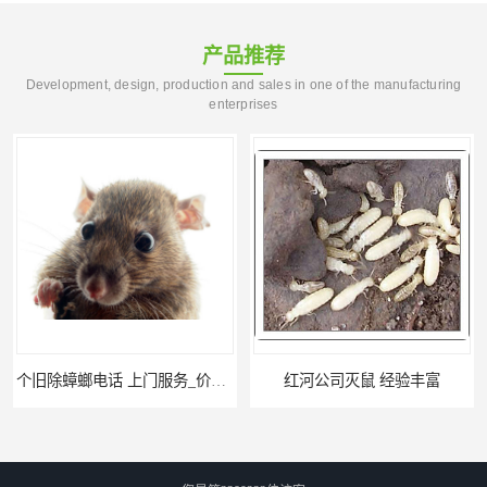
产品推荐
Development, design, production and sales in one of the manufacturing
enterprises
个旧除蟑螂电话 上门服务_价格低_比三家
红河公司灭鼠 经验丰富