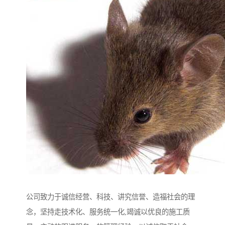
公司致力于诚信经营、科技、讲究信誉、造福社会的理
念，坚持走技术化、服务统一化,竭诚以优良的施工质