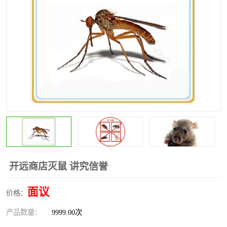
昆明灭红火蚁公司
昆明驱蛇公司
昆明除虫除蚁
开远商店灭鼠 讲究信誉
面议
价格：
产品数量：
9999.00次