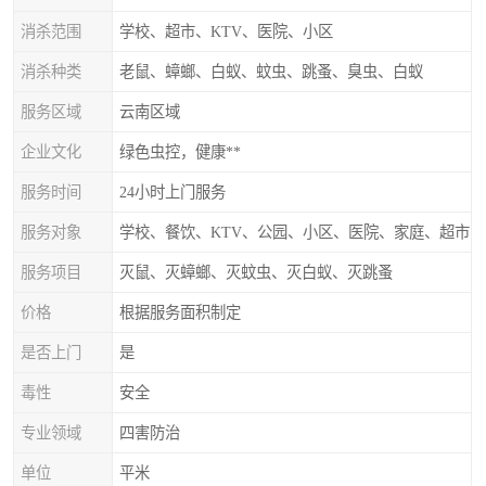
消杀范围
学校、超市、KTV、医院、小区
消杀种类
老鼠、蟑螂、白蚁、蚊虫、跳蚤、臭虫、白蚁
服务区域
云南区域
企业文化
绿色虫控，健康**
服务时间
24小时上门服务
服务对象
学校、餐饮、KTV、公园、小区、医院、家庭、超市
服务项目
灭鼠、灭蟑螂、灭蚊虫、灭白蚁、灭跳蚤
价格
根据服务面积制定
是否上门
是
毒性
安全
专业领域
四害防治
单位
平米