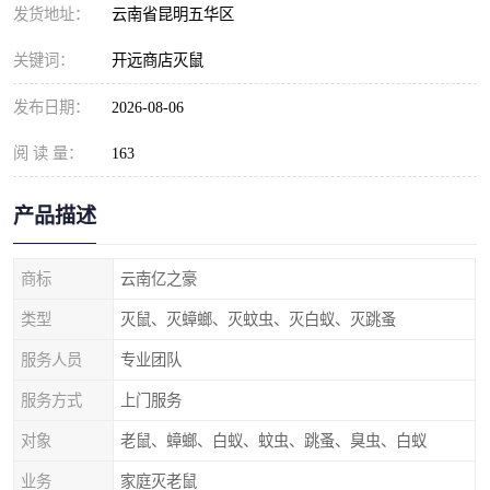
发货地址：
云南省昆明五华区
关键词：
开远商店灭鼠
发布日期：
2026-08-06
阅 读 量：
163
产品描述
商标
云南亿之豪
类型
灭鼠、灭蟑螂、灭蚊虫、灭白蚁、灭跳蚤
服务人员
专业团队
服务方式
上门服务
对象
老鼠、蟑螂、白蚁、蚊虫、跳蚤、臭虫、白蚁
业务
家庭灭老鼠