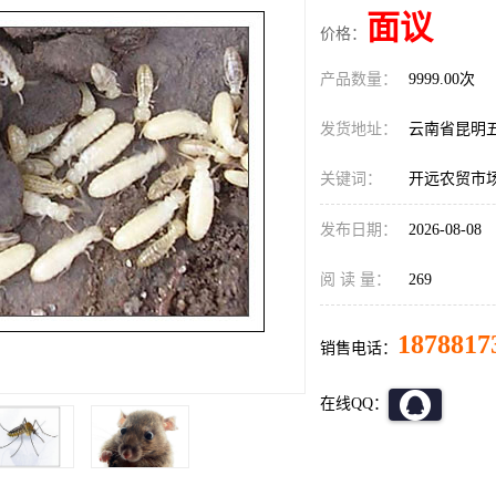
面议
价格：
产品数量：
9999.00次
发货地址：
云南省昆明
关键词：
开远农贸市
发布日期：
2026-08-08
阅 读 量：
269
1878817
销售电话：
在线QQ：