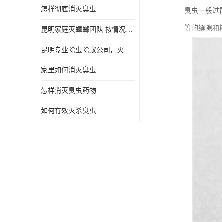
怎样彻底消灭臭虫
臭虫一般过
等的缝隙和
昆明家庭灭蟑螂团队 按情况提出解决方案
昆明专业除虫除蚁公司，灭鼠，灭蟑螂，灭蚊虫，灭白蚁，灭红火蚁
家里如何消灭臭虫
怎样消灭臭虫药物
如何有效灭杀臭虫