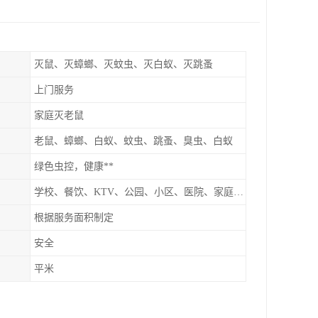
灭鼠、灭蟑螂、灭蚊虫、灭白蚁、灭跳蚤
上门服务
家庭灭老鼠
老鼠、蟑螂、白蚁、蚊虫、跳蚤、臭虫、白蚁
绿色虫控，健康**
学校、餐饮、KTV、公园、小区、医院、家庭、超市
根据服务面积制定
安全
平米