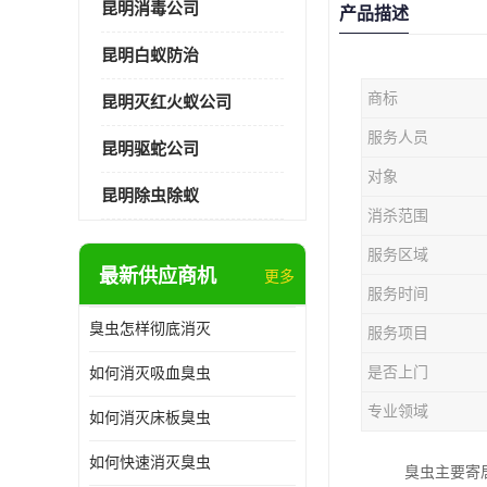
昆明消毒公司
产品描述
昆明白蚁防治
商标
昆明灭红火蚁公司
服务人员
昆明驱蛇公司
对象
昆明除虫除蚁
消杀范围
服务区域
最新供应商机
更多
服务时间
臭虫怎样彻底消灭
服务项目
是否上门
如何消灭吸血臭虫
专业领域
如何消灭床板臭虫
如何快速消灭臭虫
臭虫主要寄