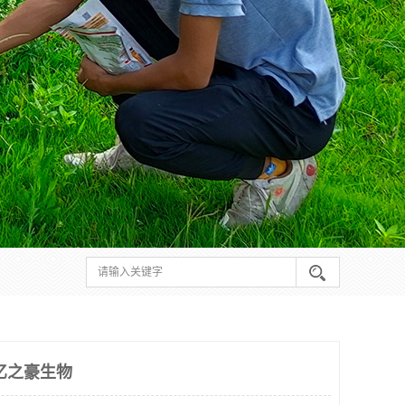
亿之豪生物