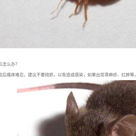
后怎么办？
咬后瘙痒难忍，建议不要挠抓，以免造成感染，如果出现荨麻疹、红肿等