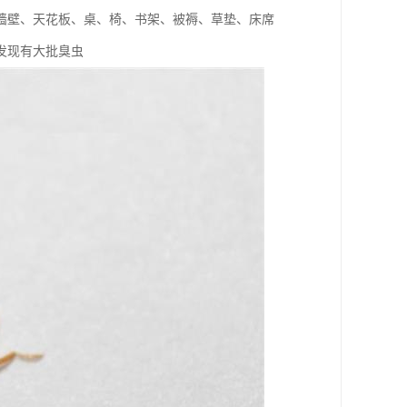
墙壁、天花板、桌、椅、书架、被褥、草垫、床席
发现有大批臭虫