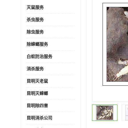
灭鼠服务
杀虫服务
除虫服务
除蟑螂服务
白蚁防治服务
消杀服务
昆明灭老鼠
昆明灭蟑螂
昆明除四害
昆明消杀公司