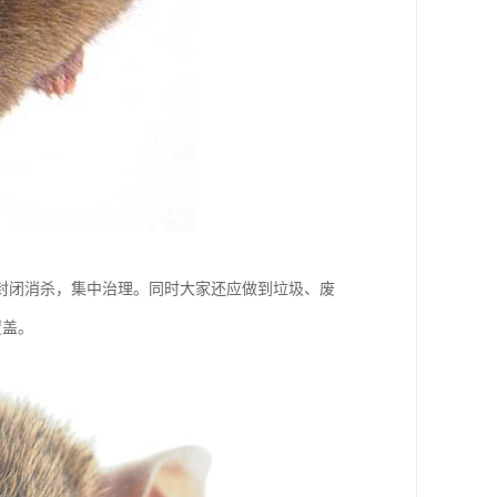
封闭消杀，集中治理。同时大家还应做到垃圾、废
覆盖。