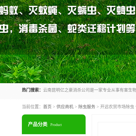
热门搜索：
当前位置：
首页
>
供应商机
>
除虫服务
> 开远农贸市场除虫
产品分类
Product