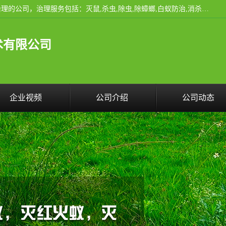
云南昆明亿之豪消杀公司是一家专业从事有害生物防治综合治理的公司，治理服务包括：灭鼠,杀虫,除虫,除蟑螂,白蚁防治,消杀等；安全环保,快速上门,价格透明,完善的售后服务,不影响您的生活工作。
术有限公司
企业视频
公司介绍
公司动态