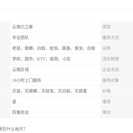
云南亿之豪
类型
专业团队
服务方式
老鼠、蟑螂、白蚁、蚊虫、跳蚤、臭虫、白蚁
业务
学校、超市、KTV、医院、小区
消杀种类
云南区域
企业文化
24小时上门服务
服务对象
灭鼠、灭蟑螂、灭蚊虫、灭白蚁、灭跳蚤
价格
是
毒性
四害防治
单位
居在什么地方？