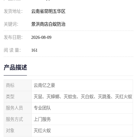
发货地址：
云南省昆明五华区
关键词：
景洪商店白蚁防治
发布日期：
2026-08-09
阅 读 量：
161
产品描述
商标
云南亿之豪
类型
灭鼠、灭蟑螂、灭蚊虫、灭白蚁、灭跳蚤、灭红火蚁
服务人员
专业团队
服务方式
上门服务
对象
灭红火蚁