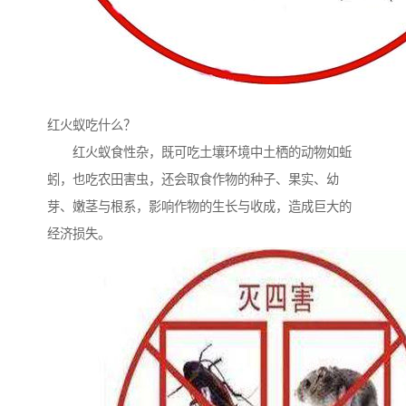
红火蚁吃什么？
红火蚁食性杂，既可吃土壤环境中土栖的动物如蚯
蚓，也吃农田害虫，还会取食作物的种子、果实、幼
芽、嫩茎与根系，影响作物的生长与收成，造成巨大的
经济损失。