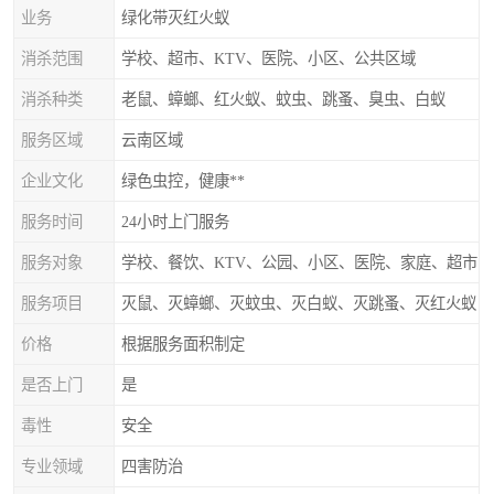
业务
绿化带灭红火蚁
消杀范围
学校、超市、KTV、医院、小区、公共区域
消杀种类
老鼠、蟑螂、红火蚁、蚊虫、跳蚤、臭虫、白蚁
服务区域
云南区域
企业文化
绿色虫控，健康**
服务时间
24小时上门服务
服务对象
学校、餐饮、KTV、公园、小区、医院、家庭、超市
服务项目
灭鼠、灭蟑螂、灭蚊虫、灭白蚁、灭跳蚤、灭红火蚁
价格
根据服务面积制定
是否上门
是
毒性
安全
专业领域
四害防治