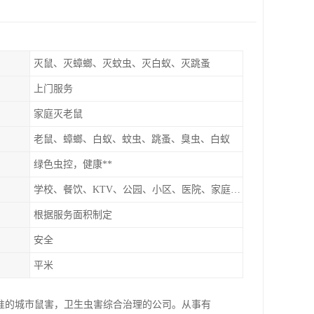
灭鼠、灭蟑螂、灭蚊虫、灭白蚁、灭跳蚤
上门服务
家庭灭老鼠
老鼠、蟑螂、白蚁、蚊虫、跳蚤、臭虫、白蚁
绿色虫控，健康**
学校、餐饮、KTV、公园、小区、医院、家庭、超市
根据服务面积制定
安全
平米
批准的城市鼠害，卫生虫害综合治理的公司。从事有