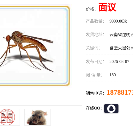
面议
价格：
产品数量：
9999.00次
发货地址：
云南省昆明
关键词：
食堂灭鼠公
发布日期：
2026-08-07
阅 读 量：
180
1878817
销售电话：
在线QQ：