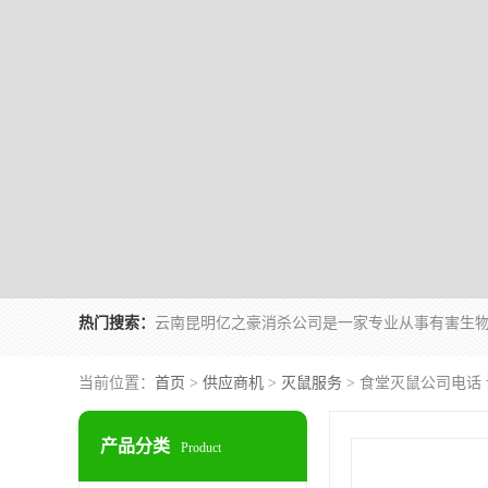
热门搜索：
当前位置：
首页
>
供应商机
>
灭鼠服务
> 食堂灭鼠公司电话
产品分类
Product