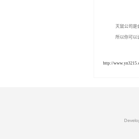
灭鼠公司是
所以你可以
http://www.yn3215
Develop