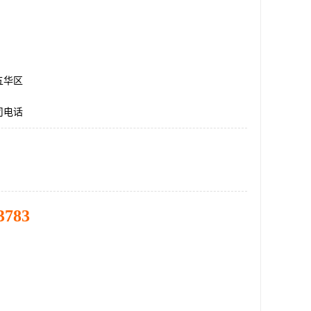
五华区
司电话
3783