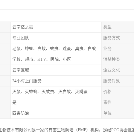
云南亿之豪
类型
专业团队
服务方式
老鼠、蟑螂、白蚁、蚊虫、跳蚤、臭虫、白蚁
业务
学校、超市、KTV、医院、小区
消杀种类
云南区域
企业文化
24小时上门服务
服务对象
灭鼠、灭蟑螂、灭蚊虫、灭白蚁、灭跳蚤
价格
是
毒性
四害防治
单位
生物技术有限公司是一家的有害生物防治（PMP）机构，是经PCO协会