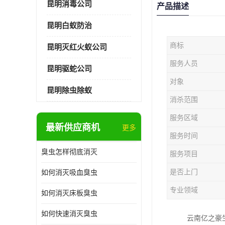
昆明消毒公司
产品描述
昆明白蚁防治
商标
昆明灭红火蚁公司
服务人员
昆明驱蛇公司
对象
昆明除虫除蚁
消杀范围
服务区域
最新供应商机
更多
服务时间
臭虫怎样彻底消灭
服务项目
是否上门
如何消灭吸血臭虫
专业领域
如何消灭床板臭虫
如何快速消灭臭虫
云南亿之豪