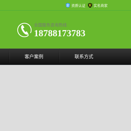
资质认证
实名商家
全国服务咨询热线:
18788173783
客户案例
联系方式