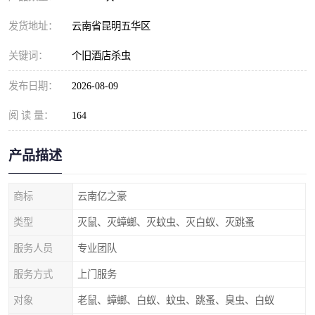
发货地址：
云南省昆明五华区
关键词：
个旧酒店杀虫
发布日期：
2026-08-09
阅 读 量：
164
产品描述
商标
云南亿之豪
类型
灭鼠、灭蟑螂、灭蚊虫、灭白蚁、灭跳蚤
服务人员
专业团队
服务方式
上门服务
对象
老鼠、蟑螂、白蚁、蚊虫、跳蚤、臭虫、白蚁