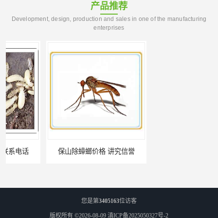
产品推荐
Development, design, production and sales in one of the manufacturing
enterprises
保山除蟑螂价格 讲究信誉
个旧除蟑螂电话 上门服务_价格低_比三家
您是第
3405163
位访客
版权所有 ©2026-08-09
滇ICP备2025050327号-2