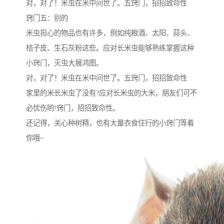
对，对了！米虫在米中问世了。五窍门，招招致命性
窍门五：别的
米虫担心的物品也有许多，例如纯粮酒、太阳、蒜头、
桔子皮、生石灰粉这些。应对长米虫能够熟练掌握这种
小窍门，灭虫大展鸿图。
对，对了！米虫在米中问世了。五窍门，招招致命性
家里的米长米虫了没有?应对长米虫的大米，朋友们可不
必忧伤哟!窍门，招招致命性。
还记得，关心种树精，也有大量衣食住行的小窍门等着
你哦~