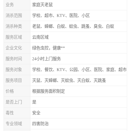
业务
家庭灭老鼠
消杀范围
学校、超市、KTV、医院、小区
消杀种类
老鼠、蟑螂、白蚁、蚊虫、跳蚤、臭虫、白蚁
服务区域
云南区域
企业文化
绿色虫控，健康**
服务时间
24小时上门服务
服务对象
学校、餐饮、KTV、公园、小区、医院、家庭、超市
服务项目
灭鼠、灭蟑螂、灭蚊虫、灭白蚁、灭跳蚤
价格
根据服务面积制定
是否上门
是
毒性
安全
专业领域
四害防治