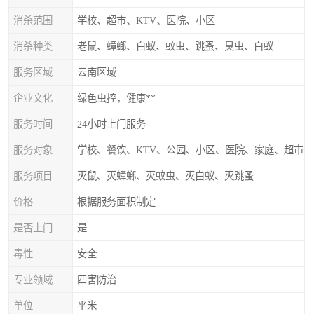
消杀范围
学校、超市、KTV、医院、小区
消杀种类
老鼠、蟑螂、白蚁、蚊虫、跳蚤、臭虫、白蚁
服务区域
云南区域
企业文化
绿色虫控，健康**
服务时间
24小时上门服务
服务对象
学校、餐饮、KTV、公园、小区、医院、家庭、超市
服务项目
灭鼠、灭蟑螂、灭蚊虫、灭白蚁、灭跳蚤
价格
根据服务面积制定
是否上门
是
毒性
安全
专业领域
四害防治
单位
平米