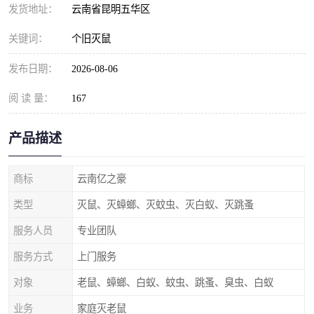
发货地址：
云南省昆明五华区
关键词：
个旧灭鼠
发布日期：
2026-08-06
阅 读 量：
167
产品描述
商标
云南亿之豪
类型
灭鼠、灭蟑螂、灭蚊虫、灭白蚁、灭跳蚤
服务人员
专业团队
服务方式
上门服务
对象
老鼠、蟑螂、白蚁、蚊虫、跳蚤、臭虫、白蚁
业务
家庭灭老鼠