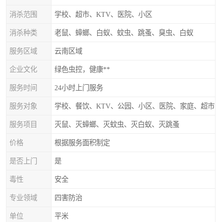
消杀范围
学校、超市、KTV、医院、小区
消杀种类
老鼠、蟑螂、白蚁、蚊虫、跳蚤、臭虫、白蚁
服务区域
云南区域
企业文化
绿色虫控，健康**
服务时间
24小时上门服务
服务对象
学校、餐饮、KTV、公园、小区、医院、家庭、超市
服务项目
灭鼠、灭蟑螂、灭蚊虫、灭白蚁、灭跳蚤
价格
根据服务面积制定
是否上门
是
毒性
安全
专业领域
四害防治
单位
平米