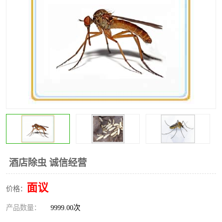
昆明灭红火蚁公司
昆明驱蛇公司
昆明除虫除蚁
酒店除虫 诚信经营
面议
价格：
产品数量：
9999.00次