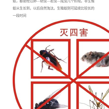
蚁，都是经过卵—幼虫—若虫—成虫几个阶段。非生殖
蚁从生长到，以后自然淘汰。生殖蚁则可延续比较长的
一段时间