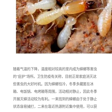
随着气温的下降，温度相对较高的室内成为蟑螂等害虫
的“庇护”场所。卫生防疫有关称，目前正是家庭消灭这
些害虫的大好时机。因为蟑螂怕冷，冬季多藏匿在冰
箱、电饭锅、电烤箱等周围，活动相对静止，因此冬季
开展灭蟑活动较为有利。一来找到的蟑螂由于处于静止
状态容易捕打，二来在靠近热源附近集中使用，可以获