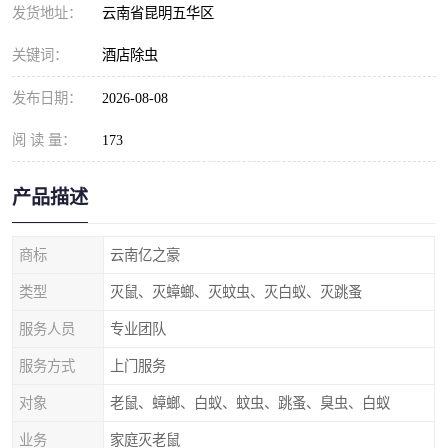
发货地址：
云南省昆明五华区
关键词：
酒店除虫
发布日期：
2026-08-08
阅 读 量：
173
产品描述
商标
云南亿之豪
类型
灭鼠、灭蟑螂、灭蚊虫、灭白蚁、灭跳蚤
服务人员
专业团队
服务方式
上门服务
对象
老鼠、蟑螂、白蚁、蚊虫、跳蚤、臭虫、白蚁
业务
家庭灭老鼠