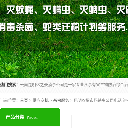
热门搜索：
当前位置：
首页
>
供应商机
>
杀虫服务
> 昆明农贸市场杀虫公司电话 讲
产品分类
Product