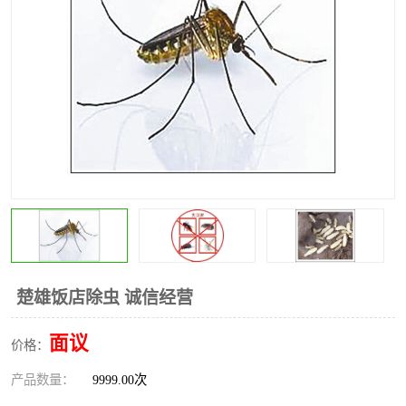
昆明灭红火蚁公司
昆明驱蛇公司
昆明除虫除蚁
楚雄饭店除虫 诚信经营
面议
价格：
产品数量：
9999.00次