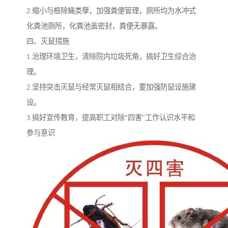
2.缩小与根除蝇类孽，加强粪便管理，厕所均为水冲式
化粪池厕所，化粪池盖密封，粪便无暴露。
四、灭鼠措施
1.治理环境卫生，清除院内垃圾死角，搞好卫生综合治
理。
2.坚持突击灭鼠与经常灭鼠相结合，要加强防鼠设施建
设。
3.搞好宣传教育，提高职工对除“四害”工作认识水平和
参与意识