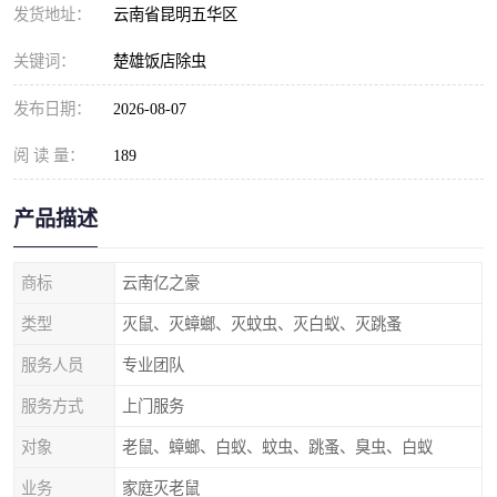
发货地址：
云南省昆明五华区
关键词：
楚雄饭店除虫
发布日期：
2026-08-07
阅 读 量：
189
产品描述
商标
云南亿之豪
类型
灭鼠、灭蟑螂、灭蚊虫、灭白蚁、灭跳蚤
服务人员
专业团队
服务方式
上门服务
对象
老鼠、蟑螂、白蚁、蚊虫、跳蚤、臭虫、白蚁
业务
家庭灭老鼠