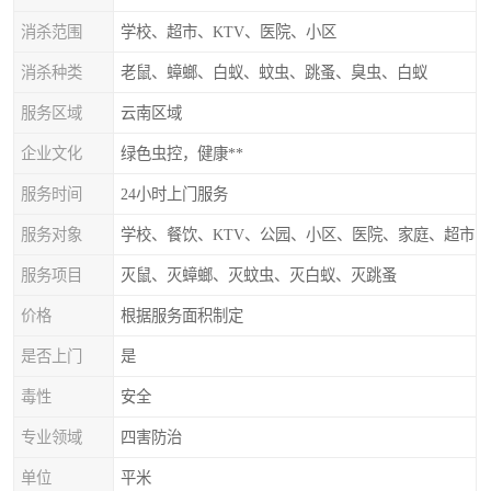
消杀范围
学校、超市、KTV、医院、小区
消杀种类
老鼠、蟑螂、白蚁、蚊虫、跳蚤、臭虫、白蚁
服务区域
云南区域
企业文化
绿色虫控，健康**
服务时间
24小时上门服务
服务对象
学校、餐饮、KTV、公园、小区、医院、家庭、超市
服务项目
灭鼠、灭蟑螂、灭蚊虫、灭白蚁、灭跳蚤
价格
根据服务面积制定
是否上门
是
毒性
安全
专业领域
四害防治
单位
平米