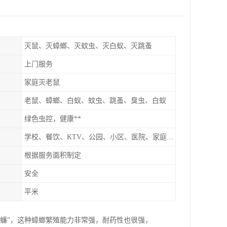
灭鼠、灭蟑螂、灭蚊虫、灭白蚁、灭跳蚤
上门服务
家庭灭老鼠
老鼠、蟑螂、白蚁、蚊虫、跳蚤、臭虫、白蚁
绿色虫控，健康**
学校、餐饮、KTV、公园、小区、医院、家庭、超市
根据服务面积制定
安全
平米
蠊”，这种蟑螂繁殖能力非常强，耐药性也很强，