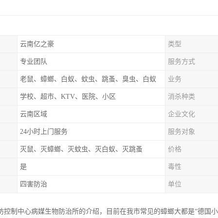
云南亿之豪
类型
专业团队
服务方式
老鼠、蟑螂、白蚁、蚊虫、跳蚤、臭虫、白蚁
业务
学校、超市、KTV、医院、小区
消杀种类
云南区域
企业文化
24小时上门服务
服务对象
灭鼠、灭蟑螂、灭蚊虫、灭白蚁、灭跳蚤
价格
是
毒性
四害防治
单位
防控制中心病媒生物防治所的介绍，目前在我市常见的蟑螂大都是“德国小