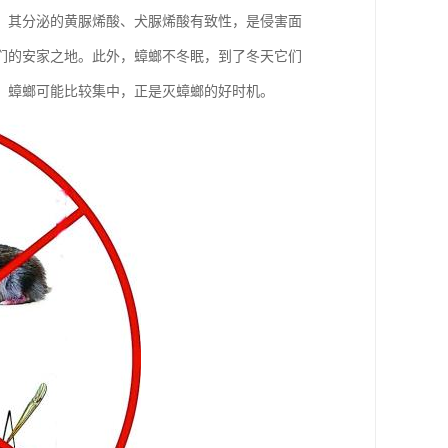
，其分泌的黄脲烯酸、犬脲烯酸有致性，是侵害面
它们的安家之地。此外，蟑螂不冬眠，到了冬天它们
，蟑螂可能比较集中，正是灭蟑螂的好时机。