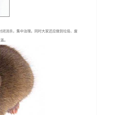
封闭消杀，集中治理。同时大家还应做到垃圾、废
覆盖。