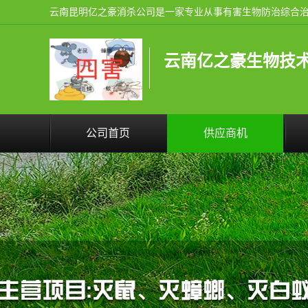
云南亿之豪生物技
公司首页
供应商机