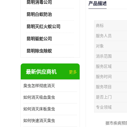
昆明消毒公司
产品描述
昆明白蚁防治
商标
昆明灭红火蚁公司
服务人员
昆明驱蛇公司
对象
昆明除虫除蚁
消杀范围
服务区域
最新供应商机
更多
服务时间
臭虫怎样彻底消灭
服务项目
是否上门
如何消灭吸血臭虫
专业领域
如何消灭床板臭虫
如何快速消灭臭虫
据市疾病预