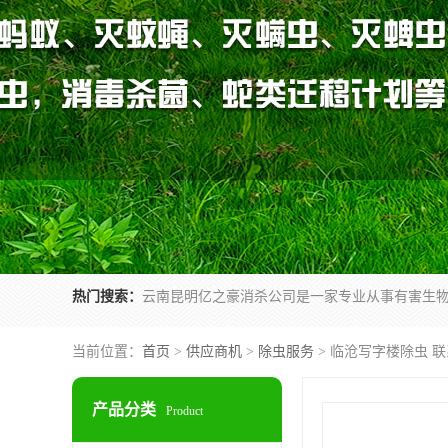
热门搜索：
当前位置：
首页
>
供应商机
>
除虫服务
> 临沧写字楼除虫 
产品分类
Product