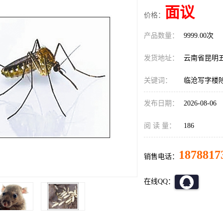
面议
价格：
产品数量：
9999.00次
发货地址：
云南省昆明
关键词：
临沧写字楼
发布日期：
2026-08-06
阅 读 量：
186
1878817
销售电话：
在线QQ：