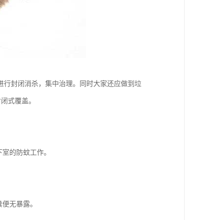
进行封闭消杀，集中治理。同时大家还应做到垃
封闭式覆盖。
下室的防蚊工作。
粪便无暴露。