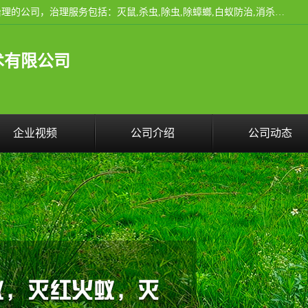
云南昆明亿之豪消杀公司是一家专业从事有害生物防治综合治理的公司，治理服务包括：灭鼠,杀虫,除虫,除蟑螂,白蚁防治,消杀等；安全环保,快速上门,价格透明,完善的售后服务,不影响您的生活工作。
术有限公司
企业视频
公司介绍
公司动态