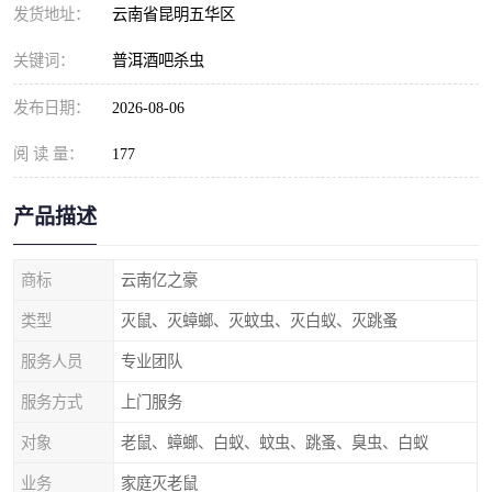
发货地址：
云南省昆明五华区
关键词：
普洱酒吧杀虫
发布日期：
2026-08-06
阅 读 量：
177
产品描述
商标
云南亿之豪
类型
灭鼠、灭蟑螂、灭蚊虫、灭白蚁、灭跳蚤
服务人员
专业团队
服务方式
上门服务
对象
老鼠、蟑螂、白蚁、蚊虫、跳蚤、臭虫、白蚁
业务
家庭灭老鼠