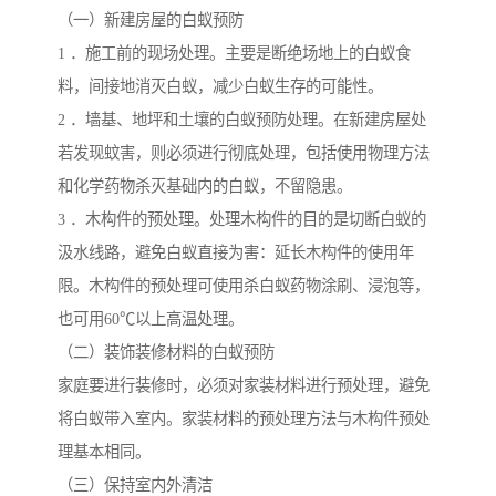
（一）新建房屋的白蚁预防
1 ．施工前的现场处理。主要是断绝场地上的白蚁食
料，间接地消灭白蚁，减少白蚁生存的可能性。
2 ．墙基、地坪和土壤的白蚁预防处理。在新建房屋处
若发现蚊害，则必须进行彻底处理，包括使用物理方法
和化学药物杀灭基础内的白蚁，不留隐患。
3 ．木构件的预处理。处理木构件的目的是切断白蚁的
汲水线路，避免白蚁直接为害：延长木构件的使用年
限。木构件的预处理可使用杀白蚁药物涂刷、浸泡等，
也可用60℃以上高温处理。
（二）装饰装修材料的白蚁预防
家庭要进行装修时，必须对家装材料进行预处理，避免
将白蚁带入室内。家装材料的预处理方法与木构件预处
理基本相同。
（三）保持室内外清洁