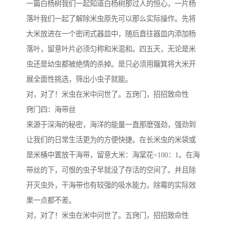
一篇白杨树我们一起知道白杨树那过人的恒心，一片杨
落叶我们一起了解除米虫原先可以那么实际操作。先将
大米放进在一个密闭式器皿中，随后直往器皿内添加杨
落叶，留意叶片必须匀称和米混和。四五天，无论是米
虫还是幼虫都被绝情的杀掉。是只必须用簸箕将大米开
展全面性挑选，筛出小虫子就能。
对，对了！米虫在米中问世了。五窍门，招招致命性
窍门四：海带丝
来源于深海的秘密，海洋的能量一直那麽强劲，强劲到
让我们的日常生活更为的方便快捷。在长米虫的米袋或
是米桶中置放干海带，留意大米：海棠花=100：1。在海
带丝的下，可恨的虫子早就没了存活的空间了。并且除
开灭虫外，干海带也有较强的吸水能力，除霉的实际效
果一点都不差。
对，对了！米虫在米中问世了。五窍门，招招致命性