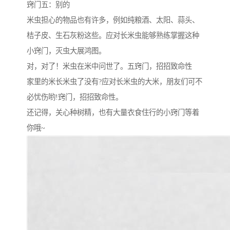
窍门五：别的
米虫担心的物品也有许多，例如纯粮酒、太阳、蒜头、
桔子皮、生石灰粉这些。应对长米虫能够熟练掌握这种
小窍门，灭虫大展鸿图。
对，对了！米虫在米中问世了。五窍门，招招致命性
家里的米长米虫了没有?应对长米虫的大米，朋友们可不
必忧伤哟!窍门，招招致命性。
还记得，关心种树精，也有大量衣食住行的小窍门等着
你哦~