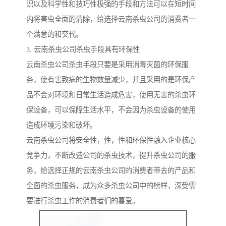
识以及科学性和技巧性极强的手段和方法可以在短时间
内将害虫全面的清除，给选择云南杀虫公司的消费者一
个满意的和交代。
3. 云南杀虫公司杀虫手段具有环保性
云南杀虫公司杀虫手段只要是采用消毒灭菌的环保服
务，使有害致病的生物数量减少，并且采用的是环保产
品不会对环境和日常生活造成危害，使用无害的杀虫环
保设备，可以保障生活水平，不会因为杀虫设备的使用
造成环境污染和破坏。
云南杀虫公司将安全性，性，性和环保性融入企业核心
竞争力，不断改造公司的杀虫技术，提升杀虫公司的服
务，给选择正规的云南杀虫公司的消费者带去的产品和
全面的杀虫服务，成为众多杀虫公司中的榜样，深受需
要进行杀虫工作的消费者们的喜爱。