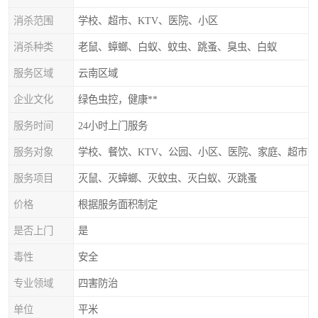
消杀范围
学校、超市、KTV、医院、小区
消杀种类
老鼠、蟑螂、白蚁、蚊虫、跳蚤、臭虫、白蚁
服务区域
云南区域
企业文化
绿色虫控，健康**
服务时间
24小时上门服务
服务对象
学校、餐饮、KTV、公园、小区、医院、家庭、超市
服务项目
灭鼠、灭蟑螂、灭蚊虫、灭白蚁、灭跳蚤
价格
根据服务面积制定
是否上门
是
毒性
安全
专业领域
四害防治
单位
平米