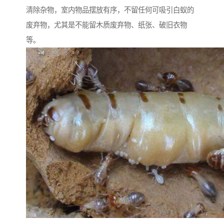
清除杂物，室内物品摆放有序，不留任何可吸引白蚁的
废弃物，尤其是不能留木质废弃物、纸张、破旧衣物
等。