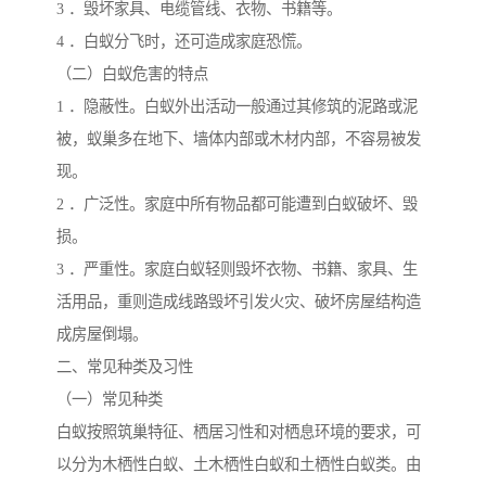
3 ．毁坏家具、电缆管线、衣物、书籍等。
4 ．白蚁分飞时，还可造成家庭恐慌。
（二）白蚁危害的特点
1 ．隐蔽性。白蚁外出活动一般通过其修筑的泥路或泥
被，蚁巢多在地下、墙体内部或木材内部，不容易被发
现。
2 ．广泛性。家庭中所有物品都可能遭到白蚁破坏、毁
损。
3 ．严重性。家庭白蚁轻则毁坏衣物、书籍、家具、生
活用品，重则造成线路毁坏引发火灾、破坏房屋结构造
成房屋倒塌。
二、常见种类及习性
（一）常见种类
白蚁按照筑巢特征、栖居习性和对栖息环境的要求，可
以分为木栖性白蚁、土木栖性白蚁和土栖性白蚁类。由