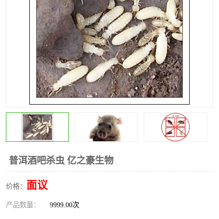
昆明灭红火蚁公司
昆明驱蛇公司
昆明除虫除蚁
普洱酒吧杀虫 亿之豪生物
面议
价格：
产品数量：
9999.00次