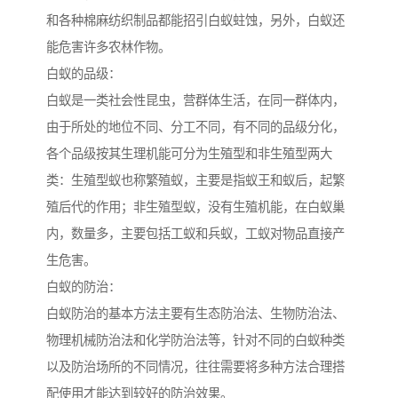
和各种棉麻纺织制品都能招引白蚁蛀蚀，另外，白蚁还
能危害许多农林作物。
白蚁的品级：
白蚁是一类社会性昆虫，营群体生活，在同一群体内，
由于所处的地位不同、分工不同，有不同的品级分化，
各个品级按其生理机能可分为生殖型和非生殖型两大
类：生殖型蚁也称繁殖蚁，主要是指蚁王和蚁后，起繁
殖后代的作用；非生殖型蚁，没有生殖机能，在白蚁巢
内，数量多，主要包括工蚁和兵蚁，工蚁对物品直接产
生危害。
白蚁的防治：
白蚁防治的基本方法主要有生态防治法、生物防治法、
物理机械防治法和化学防治法等，针对不同的白蚁种类
以及防治场所的不同情况，往往需要将多种方法合理搭
配使用才能达到较好的防治效果。