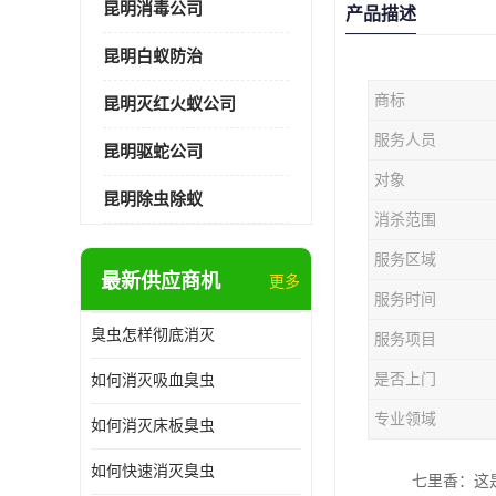
昆明消毒公司
产品描述
昆明白蚁防治
商标
昆明灭红火蚁公司
服务人员
昆明驱蛇公司
对象
昆明除虫除蚁
消杀范围
服务区域
最新供应商机
更多
服务时间
臭虫怎样彻底消灭
服务项目
是否上门
如何消灭吸血臭虫
专业领域
如何消灭床板臭虫
如何快速消灭臭虫
七里香：这