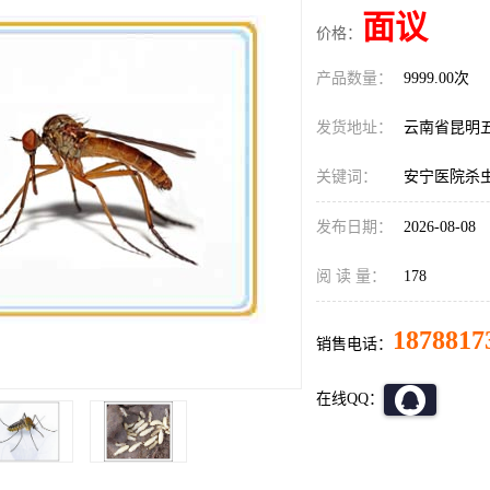
面议
价格：
产品数量：
9999.00次
发货地址：
云南省昆明
关键词：
安宁医院杀
发布日期：
2026-08-08
阅 读 量：
178
1878817
销售电话：
在线QQ：