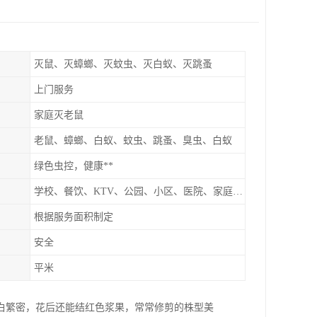
灭鼠、灭蟑螂、灭蚊虫、灭白蚁、灭跳蚤
上门服务
家庭灭老鼠
老鼠、蟑螂、白蚁、蚊虫、跳蚤、臭虫、白蚁
绿色虫控，健康**
学校、餐饮、KTV、公园、小区、医院、家庭、超市
根据服务面积制定
安全
平米
白繁密，花后还能结红色浆果，常常修剪的株型美