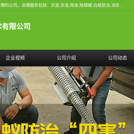
云南昆明亿之豪消杀公司是一家专业从事有害生物防治综合治理的公司，治理服务包括：灭鼠,杀虫,除虫,除蟑螂,白蚁防治,消杀等；安全环保,快速上门,价格透明,完善的售后服务,不影响您的生活工作。
术有限公司
企业视频
公司介绍
公司动态