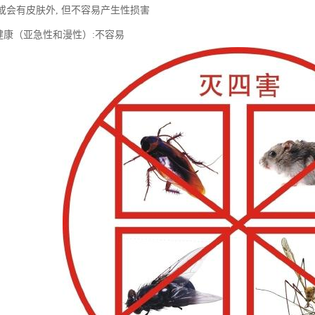
:或会有皮肤外, 但不容易产生性损害
健康（亚急性和漫性）:不容易