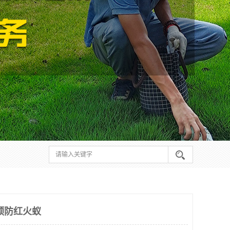
预防红火蚁