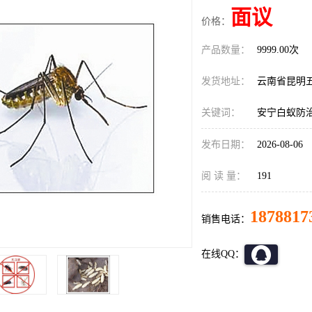
面议
价格：
产品数量：
9999.00次
发货地址：
云南省昆明
关键词：
安宁白蚁防
发布日期：
2026-08-06
阅 读 量：
191
1878817
销售电话：
在线QQ：