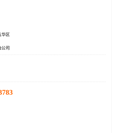
五华区
治公司
3783