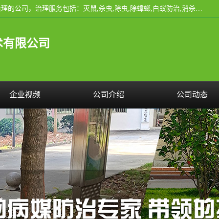
云南昆明亿之豪消杀公司是一家专业从事有害生物防治综合治理的公司，治理服务包括：灭鼠,杀虫,除虫,除蟑螂,白蚁防治,消杀等；安全环保,快速上门,价格透明,完善的售后服务,不影响您的生活工作。
术有限公司
企业视频
公司介绍
公司动态