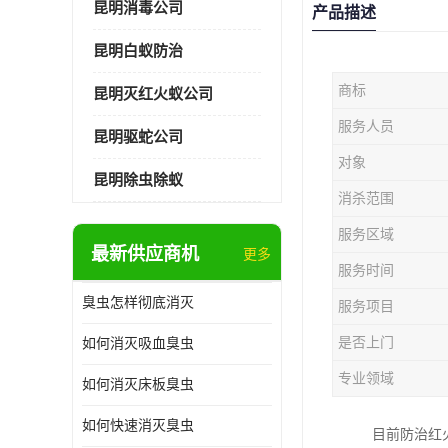
昆明消毒公司
产品描述
昆明白蚁防治
商标
昆明灭红火蚁公司
服务人员
昆明驱蛇公司
对象
昆明除虫除蚁
消杀范围
服务区域
最新供应商机
更多
服务时间
臭虫怎样彻底消灭
服务项目
是否上门
如何消灭吸血臭虫
专业领域
如何消灭床板臭虫
如何快速消灭臭虫
目前防治红