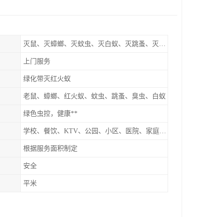
灭鼠、灭蟑螂、灭蚊虫、灭白蚁、灭跳蚤、灭红火蚁
上门服务
绿化带灭红火蚁
老鼠、蟑螂、红火蚁、蚊虫、跳蚤、臭虫、白蚁
绿色虫控，健康**
学校、餐饮、KTV、公园、小区、医院、家庭、超市
根据服务面积制定
安全
平米