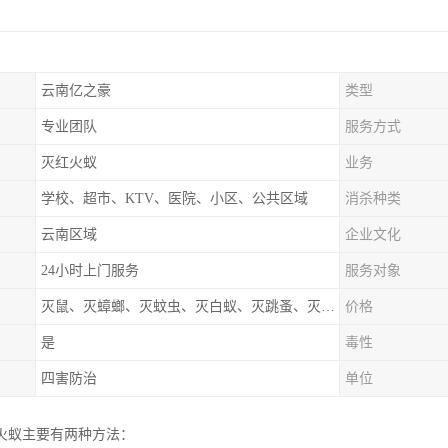
云南亿之豪
类型
专业团队
服务方式
灭红火蚁
业务
学校、超市、KTV、医院、小区、公共区域
消杀种类
云南区域
企业文化
24小时上门服务
服务对象
灭鼠、灭蟑螂、灭蚊虫、灭白蚁、灭跳蚤、灭红火蚁
价格
是
毒性
四害防治
单位
火蚁主要有两种方法：