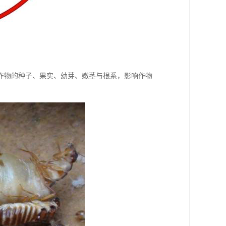
物的种子、果实、幼芽、嫩茎与根系，影响作物