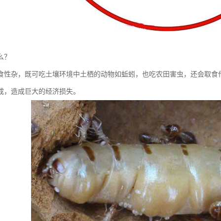
么？
杂，既可吃土壤环境中土栖的动物如蚯蚓，也吃农田害虫，还会取食作
成，造成巨大的经济损失。