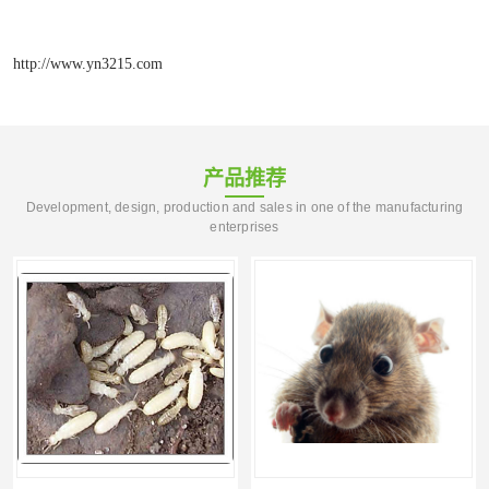
http://www.yn3215.com
产品推荐
Development, design, production and sales in one of the manufacturing
enterprises