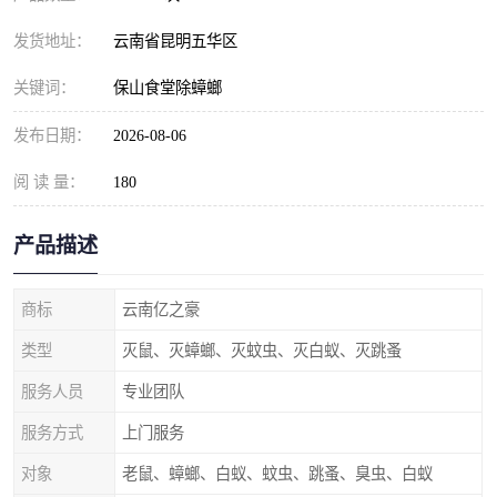
发货地址：
云南省昆明五华区
关键词：
保山食堂除蟑螂
发布日期：
2026-08-06
阅 读 量：
180
产品描述
商标
云南亿之豪
类型
灭鼠、灭蟑螂、灭蚊虫、灭白蚁、灭跳蚤
服务人员
专业团队
服务方式
上门服务
对象
老鼠、蟑螂、白蚁、蚊虫、跳蚤、臭虫、白蚁