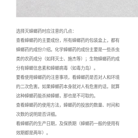
选择灭蟑螂药时应注意的几点：
查看蟑螂药的主要成份，所有蟑螂药的包装盒上，都有
蟑螂药的成份介绍。化学蟑螂药的成份主要是一些杀虫
类的农药成分（如拜灭士、施杰等）；生物蟑螂药的成
分有蟑螂信息素和蟑螂病毒（如毒力岛）。
要看使用蟑螂药的注意事项，看蟑螂药是否对人和环境
的二次危害。如果蟑螂药本身就对人有危害的话，就算
这种蟑螂药能杀掉蟑螂，那也是不可取的。
查看蟑螂药的使用方法，蟑螂药的投放的数量、时间和
次数的说明是否详细。
看蟑螂药的生产日期，及保质期（蟑螂药一般的使用有
效期都是两年）。