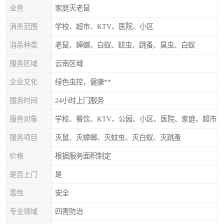
业务
家庭灭老鼠
消杀范围
学校、超市、KTV、医院、小区
消杀种类
老鼠、蟑螂、白蚁、蚊虫、跳蚤、臭虫、白蚁
服务区域
云南区域
企业文化
绿色虫控，健康**
服务时间
24小时上门服务
服务对象
学校、餐饮、KTV、公园、小区、医院、家庭、超市
服务项目
灭鼠、灭蟑螂、灭蚊虫、灭白蚁、灭跳蚤
价格
根据服务面积制定
是否上门
是
毒性
安全
专业领域
四害防治