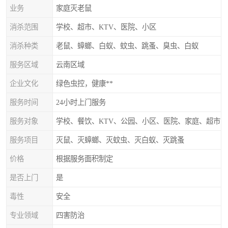
业务
家庭灭老鼠
消杀范围
学校、超市、KTV、医院、小区
消杀种类
老鼠、蟑螂、白蚁、蚊虫、跳蚤、臭虫、白蚁
服务区域
云南区域
企业文化
绿色虫控，健康**
服务时间
24小时上门服务
服务对象
学校、餐饮、KTV、公园、小区、医院、家庭、超市
服务项目
灭鼠、灭蟑螂、灭蚊虫、灭白蚁、灭跳蚤
价格
根据服务面积制定
是否上门
是
毒性
安全
专业领域
四害防治