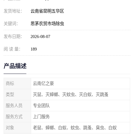
发货地址：
云南省昆明五华区
关键词：
思茅农贸市场除虫
发布日期：
2026-08-07
阅 读 量：
189
产品描述
商标
云南亿之豪
类型
灭鼠、灭蟑螂、灭蚊虫、灭白蚁、灭跳蚤
服务人员
专业团队
服务方式
上门服务
对象
老鼠、蟑螂、白蚁、蚊虫、跳蚤、臭虫、白蚁