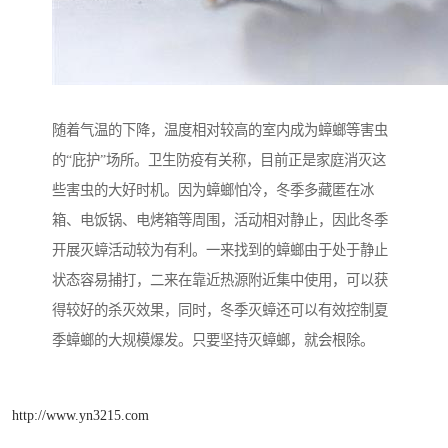
随着气温的下降，温度相对较高的室内成为蟑螂等害虫
的“庇护”场所。卫生防疫有关称，目前正是家庭消灭这
些害虫的大好时机。因为蟑螂怕冷，冬季多藏匿在冰
箱、电饭锅、电烤箱等周围，活动相对静止，因此冬季
开展灭蟑活动较为有利。一来找到的蟑螂由于处于静止
状态容易捕打，二来在靠近热源附近集中使用，可以获
得较好的杀灭效果，同时，冬季灭蟑还可以有效控制夏
季蟑螂的大规模爆发。只要坚持灭蟑螂，就会根除。
http://www.yn3215.com