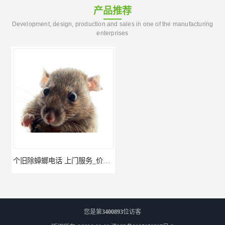
产品推荐
Development, design, production and sales in one of the manufacturing
enterprises
个旧除蟑螂电话 上门服务_价格低_比三家
红河公司灭鼠 经验丰富
您是第
3400893
位访客