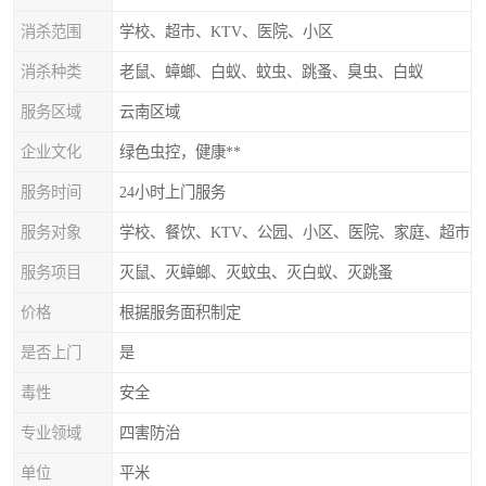
消杀范围
学校、超市、KTV、医院、小区
消杀种类
老鼠、蟑螂、白蚁、蚊虫、跳蚤、臭虫、白蚁
服务区域
云南区域
企业文化
绿色虫控，健康**
服务时间
24小时上门服务
服务对象
学校、餐饮、KTV、公园、小区、医院、家庭、超市
服务项目
灭鼠、灭蟑螂、灭蚊虫、灭白蚁、灭跳蚤
价格
根据服务面积制定
是否上门
是
毒性
安全
专业领域
四害防治
单位
平米