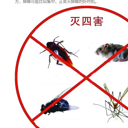
方，蟑螂可能比较集中，正是灭蟑螂的好时机。