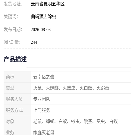
发货地址：
云南省昆明五华区
关键词：
曲靖酒店除虫
发布日期：
2026-08-08
阅 读 量：
244
产品描述
商标
云南亿之豪
类型
灭鼠、灭蟑螂、灭蚊虫、灭白蚁、灭跳蚤
服务人员
专业团队
服务方式
上门服务
对象
老鼠、蟑螂、白蚁、蚊虫、跳蚤、臭虫、白蚁
业务
家庭灭老鼠