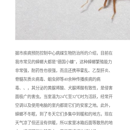
据市疾病预防控制中心病媒生物防治所的介绍，目前在
我市常见的蟑螂大都是“德国小蠊”，这种蟑螂繁殖能力
非常强，耐药性也很强，而且还携带霍乱、乙型肝炎、
脊髓灰质炎病毒、蛔虫卵等40余种传播疾病的病
毒、、，其分泌的黄脲烯酸、犬脲烯酸有致性，是侵害
面极广的害虫。当室温为24℃至32℃时为活跃，经常开
空调以及使用电脑的室内都是它们的安家之地。此外，
蟑螂不冬眠，到了冬天它们多集中到暖和的地方。现在
天气凉了但还没有供暖，所以家里冰箱后面等散热的地