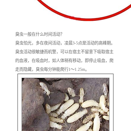
臭虫一般在什么时间活动？
臭虫怕光，多在夜间活动，凌晨3-5点是活动的高峰期。
臭虫活动很敏捷而机警，可以在宿主不留意下吸取宿主
的血液，在吸血时，如人体稍有移动，即停止吸血，爬
走而隐藏，臭虫每分钟能爬行1～1.25m。