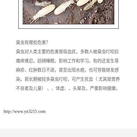
臭虫有哪些危害？
臭虫对人类主要的危害是吸血扰，多数人被臭虫叮咬后
瘙痒难忍，妨碍睡眠，影响工作和学习。有的还发生荨
麻疹、红肿数日不退，甚至出现水疱，也可导致继发感
染。若长期被较多臭虫叮咬，可产生贫血（ 尤其是营养
不良者及儿童） 、、体虚、、头晕及，严重影响健康。
http://www.yn3215.com