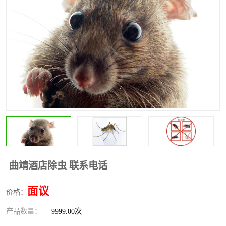
昆明灭红火蚁公司
昆明驱蛇公司
昆明除虫除蚁
曲靖酒店除虫 联系电话
面议
价格：
产品数量：
9999.00次