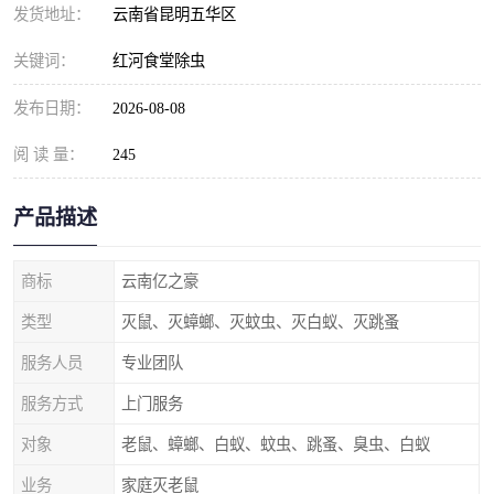
发货地址：
云南省昆明五华区
关键词：
红河食堂除虫
发布日期：
2026-08-08
阅 读 量：
245
产品描述
商标
云南亿之豪
类型
灭鼠、灭蟑螂、灭蚊虫、灭白蚁、灭跳蚤
服务人员
专业团队
服务方式
上门服务
对象
老鼠、蟑螂、白蚁、蚊虫、跳蚤、臭虫、白蚁
业务
家庭灭老鼠