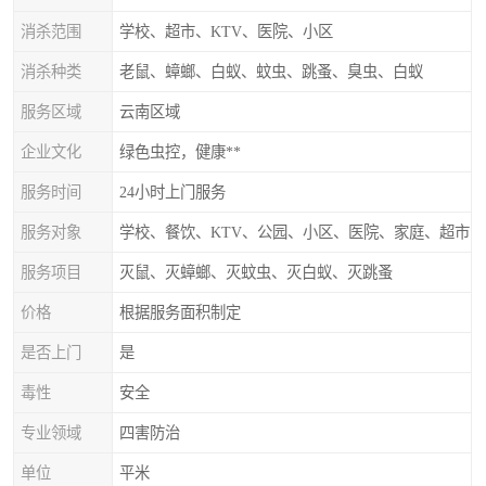
消杀范围
学校、超市、KTV、医院、小区
消杀种类
老鼠、蟑螂、白蚁、蚊虫、跳蚤、臭虫、白蚁
服务区域
云南区域
企业文化
绿色虫控，健康**
服务时间
24小时上门服务
服务对象
学校、餐饮、KTV、公园、小区、医院、家庭、超市
服务项目
灭鼠、灭蟑螂、灭蚊虫、灭白蚁、灭跳蚤
价格
根据服务面积制定
是否上门
是
毒性
安全
专业领域
四害防治
单位
平米