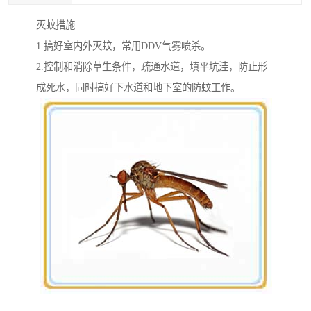
灭蚊措施
1.搞好室内外灭蚊，常用DDV气雾喷杀。
2.控制和消除草生条件，疏通水道，填平坑洼，防止形
成死水，同时搞好下水道和地下室的防蚊工作。