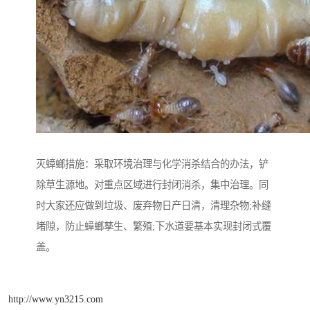
灭蟑螂措施：采取环境治理与化学消杀结合的办法，铲
除草生源地。对重点区域进行封闭消杀，集中治理。同
时大家还应做到垃圾、废弃物日产日清，清理杂物;补缝
堵隙，防止蟑螂孳生、繁殖;下水道要基本实现封闭式覆
盖。
http://www.yn3215.com