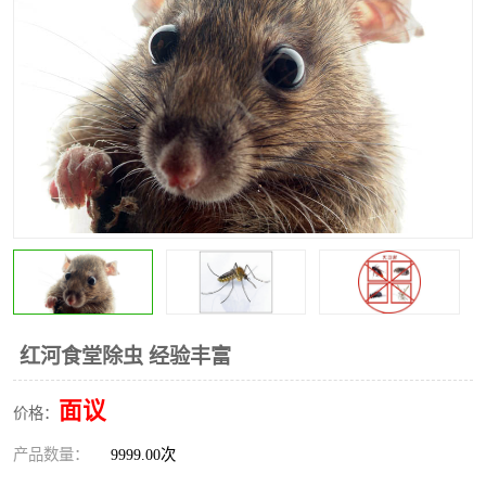
昆明灭红火蚁公司
昆明驱蛇公司
昆明除虫除蚁
红河食堂除虫 经验丰富
面议
价格：
产品数量：
9999.00次