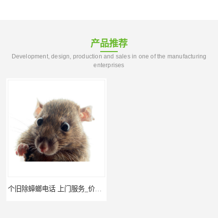
产品推荐
Development, design, production and sales in one of the manufacturing
enterprises
个旧除蟑螂电话 上门服务_价格低_比三家
红河公司灭鼠 经验丰富