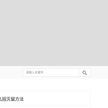
几招灭鼠方法