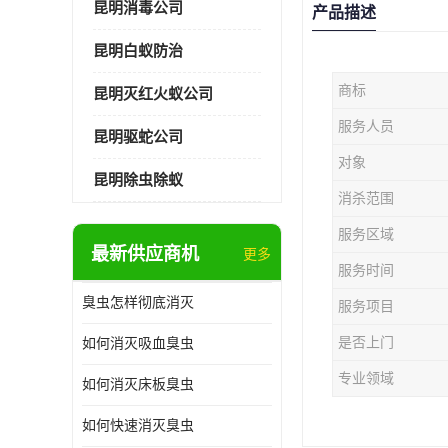
昆明消毒公司
产品描述
昆明白蚁防治
商标
昆明灭红火蚁公司
服务人员
昆明驱蛇公司
对象
昆明除虫除蚁
消杀范围
服务区域
最新供应商机
更多
服务时间
臭虫怎样彻底消灭
服务项目
是否上门
如何消灭吸血臭虫
专业领域
如何消灭床板臭虫
如何快速消灭臭虫