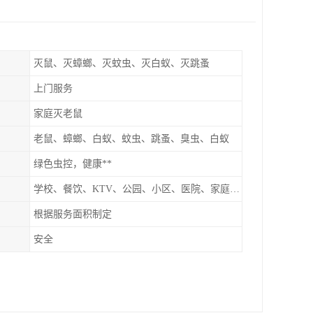
灭鼠、灭蟑螂、灭蚊虫、灭白蚁、灭跳蚤
上门服务
家庭灭老鼠
老鼠、蟑螂、白蚁、蚊虫、跳蚤、臭虫、白蚁
绿色虫控，健康**
学校、餐饮、KTV、公园、小区、医院、家庭、超市
根据服务面积制定
安全