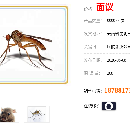
面议
价格：
产品数量：
9999.00次
发货地址：
云南省昆明
关键词：
医院杀虫公
发布日期：
2026-08-08
阅 读 量：
208
1878817
销售电话：
在线QQ：