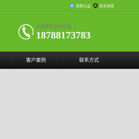
资质认证
实名商家
全国服务咨询热线:
18788173783
客户案例
联系方式