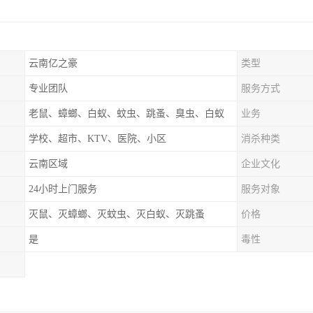
云南亿之豪
类型
专业团队
服务方式
老鼠、蟑螂、白蚁、蚊虫、跳蚤、臭虫、白蚁
业务
学校、超市、KTV、医院、小区
消杀种类
云南区域
企业文化
24小时上门服务
服务对象
灭鼠、灭蟑螂、灭蚊虫、灭白蚁、灭跳蚤
价格
是
毒性