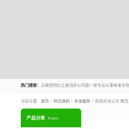
热门搜索：
当前位置：
首页
>
供应商机
>
杀虫服务
> 医院杀虫公司 教
产品分类
Product