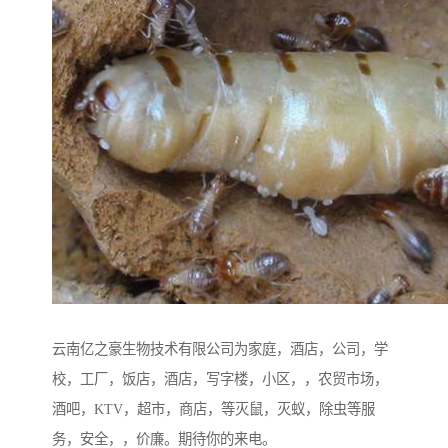
云南亿之豪生物技术有限公司为家庭，酒店，公司，学
校，工厂，饭店，酒店，写字楼，小区，，农贸市场，
酒吧，KTV，超市，商店，等灭鼠，灭蚁，除虫等服
务，安全，，价廉。期待你的来电。