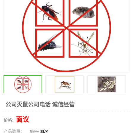
昆明灭红火蚁公司
昆明驱蛇公司
昆明除虫除蚁
公司灭鼠公司电话 诚信经营
面议
价格：
产品数量：
9999.00次