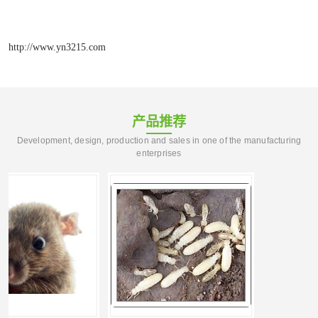
http://www.yn3215.com
产品推荐
Development, design, production and sales in one of the manufacturing
enterprises