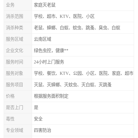
业务
家庭灭老鼠
消杀范围
学校、超市、KTV、医院、小区
消杀种类
老鼠、蟑螂、白蚁、蚊虫、跳蚤、臭虫、白蚁
服务区域
云南区域
企业文化
绿色虫控，健康**
服务时间
24小时上门服务
服务对象
学校、餐饮、KTV、公园、小区、医院、家庭、超市
服务项目
灭鼠、灭蟑螂、灭蚊虫、灭白蚁、灭跳蚤
价格
根据服务面积制定
是否上门
是
毒性
安全
专业领域
四害防治