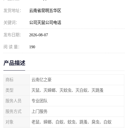
发货地址：
云南省昆明五华区
关键词：
公司灭鼠公司电话
发布日期：
2026-08-07
阅 读 量：
190
产品描述
商标
云南亿之豪
类型
灭鼠、灭蟑螂、灭蚊虫、灭白蚁、灭跳蚤
服务人员
专业团队
服务方式
上门服务
对象
老鼠、蟑螂、白蚁、蚊虫、跳蚤、臭虫、白蚁