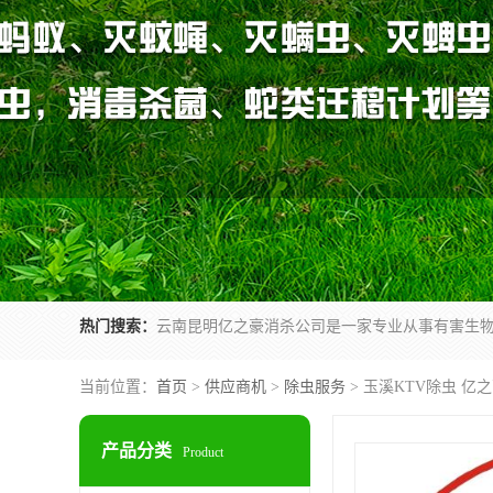
热门搜索：
当前位置：
首页
>
供应商机
>
除虫服务
> 玉溪KTV除虫 亿
产品分类
Product