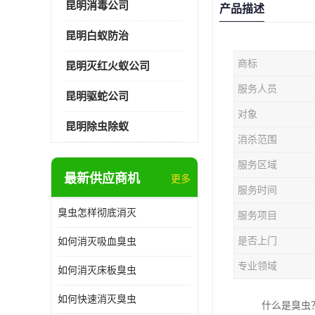
昆明消毒公司
产品描述
昆明白蚁防治
商标
昆明灭红火蚁公司
服务人员
昆明驱蛇公司
对象
昆明除虫除蚁
消杀范围
服务区域
最新供应商机
更多
服务时间
臭虫怎样彻底消灭
服务项目
是否上门
如何消灭吸血臭虫
专业领域
如何消灭床板臭虫
如何快速消灭臭虫
什么是臭虫