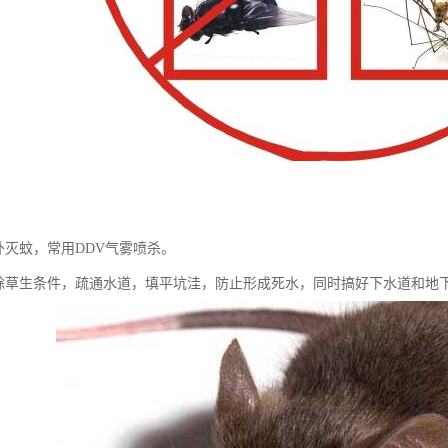
外灭蚊，常用DDV气雾喷杀。
消除草生条件，疏通水道，填平坑洼，防止形成死水，同时搞好下水道和地