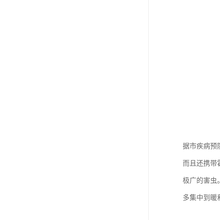
据市疾病预
而且还携带
极广的害虫
多集中到暖