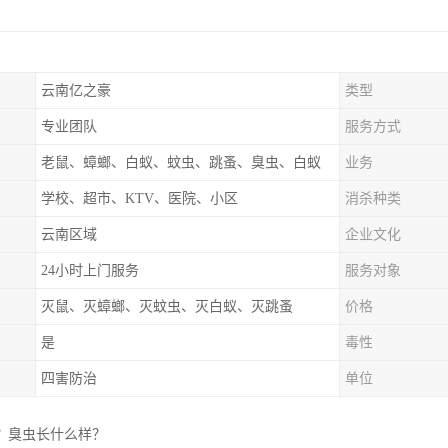
云南亿之豪
类型
专业团队
服务方式
老鼠、蟑螂、白蚁、蚊虫、跳蚤、臭虫、白蚁
业务
学校、超市、KTV、医院、小区
消杀种类
云南区域
企业文化
24小时上门服务
服务对象
灭鼠、灭蟑螂、灭蚊虫、灭白蚁、灭跳蚤
价格
是
毒性
四害防治
单位
？臭虫长什么样？