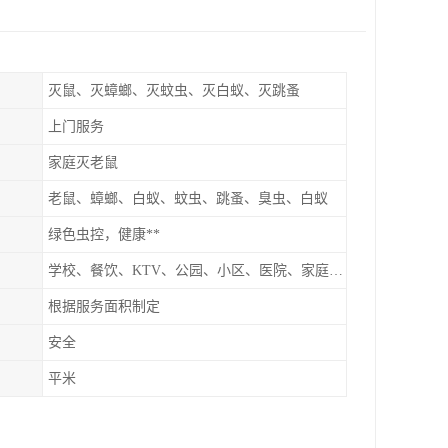
灭鼠、灭蟑螂、灭蚊虫、灭白蚁、灭跳蚤
上门服务
家庭灭老鼠
老鼠、蟑螂、白蚁、蚊虫、跳蚤、臭虫、白蚁
绿色虫控，健康**
学校、餐饮、KTV、公园、小区、医院、家庭、超市
根据服务面积制定
安全
平米