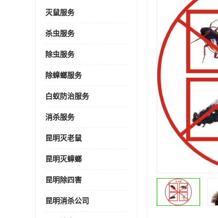
灭鼠服务
杀虫服务
除虫服务
除蟑螂服务
白蚁防治服务
消杀服务
昆明灭老鼠
昆明灭蟑螂
昆明除四害
昆明消杀公司