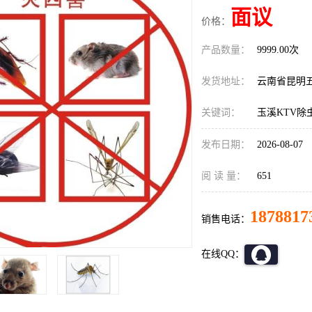
面议
价格：
产品数量：
9999.00次
发货地址：
云南省昆明
关键词：
玉溪KTV除
发布日期：
2026-08-07
阅 读 量：
651
1878817
销售电话：
在线QQ：