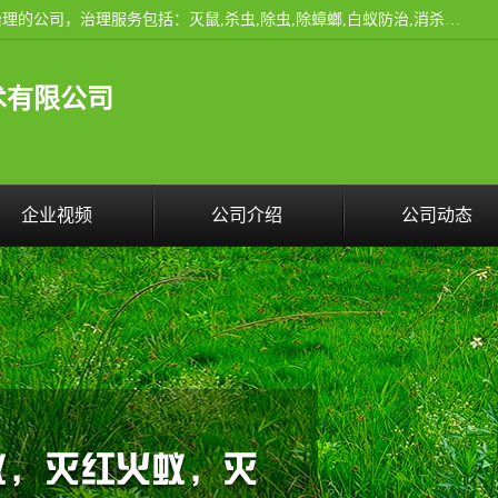
云南昆明亿之豪消杀公司是一家专业从事有害生物防治综合治理的公司，治理服务包括：灭鼠,杀虫,除虫,除蟑螂,白蚁防治,消杀等；安全环保,快速上门,价格透明,完善的售后服务,不影响您的生活工作。
术有限公司
企业视频
公司介绍
公司动态