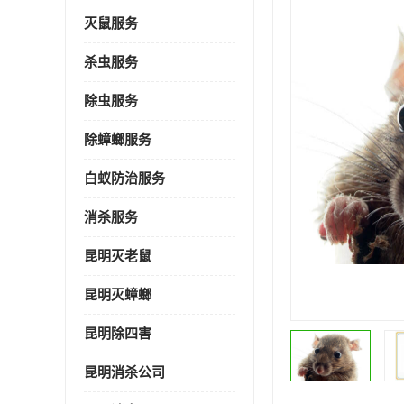
灭鼠服务
杀虫服务
除虫服务
除蟑螂服务
白蚁防治服务
消杀服务
昆明灭老鼠
昆明灭蟑螂
昆明除四害
昆明消杀公司