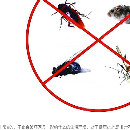
非常ai的，不止会破坏家具，影响什么的生活环境，对于健康zhi也是非