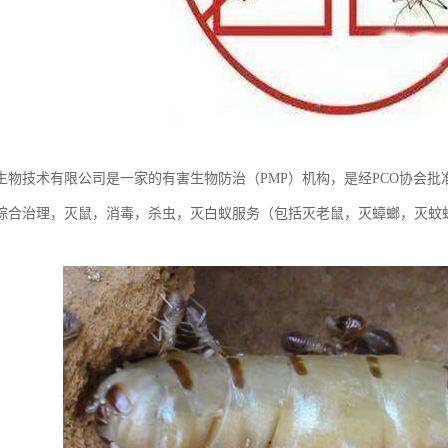
生物技术有限公司是一家的有害生物防治（PMP）机构，是经PCO协会
综合治理，灭鼠，消毒，杀虫，灭白蚁服务（包括灭老鼠，灭蟑螂，灭蚊