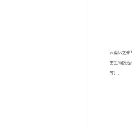
云南亿之豪
害生物防治
等）.