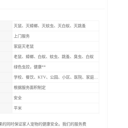
灭鼠、灭蟑螂、灭蚊虫、灭白蚁、灭跳蚤
上门服务
家庭灭老鼠
老鼠、蟑螂、白蚁、蚊虫、跳蚤、臭虫、白蚁
绿色虫控，健康**
学校、餐饮、KTV、公园、小区、医院、家庭、超市
根据服务面积制定
安全
平米
果的同时保证家人宠物的健康安全。我们的服务费