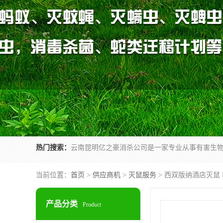
热门搜索：
当前位置：
首页
>
供应商机
>
灭鼠服务
> 西双版纳酒店灭鼠
产品分类
Product