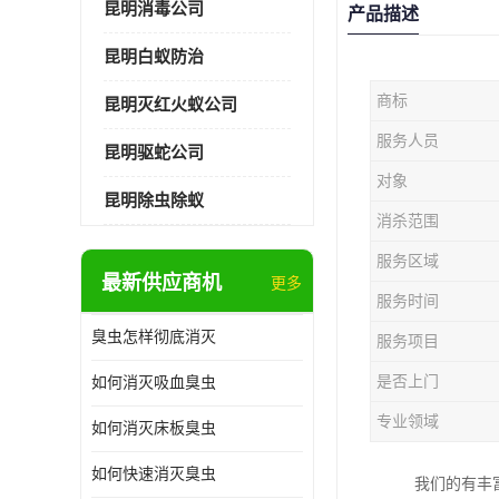
昆明消毒公司
产品描述
昆明白蚁防治
商标
昆明灭红火蚁公司
服务人员
昆明驱蛇公司
对象
昆明除虫除蚁
消杀范围
服务区域
最新供应商机
更多
服务时间
臭虫怎样彻底消灭
服务项目
是否上门
如何消灭吸血臭虫
专业领域
如何消灭床板臭虫
如何快速消灭臭虫
我们的有丰