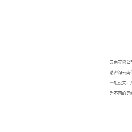
云南灭鼠公
请咨询云南
一般说来，
为不同的等