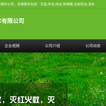
云南昆明亿之豪消杀公司是一家专业从事有害生物防治综合治理的公司，治理服务包括：灭鼠,杀虫,除虫,除蟑螂,白蚁防治,消杀等；安全环保,快速上门,价格透明,完善的售后服务,不影响您的生活工作。
术有限公司
企业视频
公司介绍
公司动态