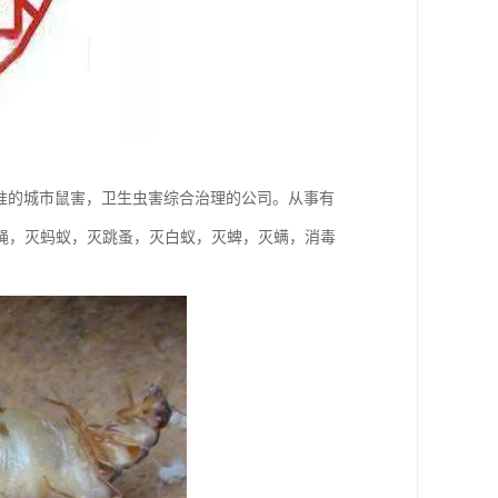
批准的城市鼠害，卫生虫害综合治理的公司。从事有
蝇，灭蚂蚁，灭跳蚤，灭白蚁，灭蜱，灭螨，消毒