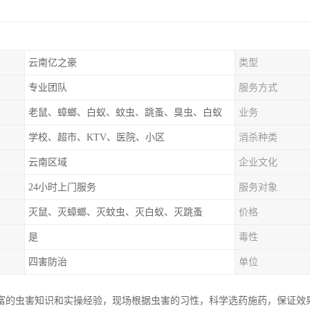
云南亿之豪
类型
专业团队
服务方式
老鼠、蟑螂、白蚁、蚊虫、跳蚤、臭虫、白蚁
业务
学校、超市、KTV、医院、小区
消杀种类
云南区域
企业文化
24小时上门服务
服务对象
灭鼠、灭蟑螂、灭蚊虫、灭白蚁、灭跳蚤
价格
是
毒性
四害防治
单位
富的虫害知识和实操经验，现场根据虫害的习性，科学选药施药，保证效