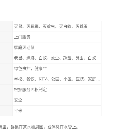
灭鼠、灭蟑螂、灭蚊虫、灭白蚁、灭跳蚤
上门服务
家庭灭老鼠
老鼠、蟑螂、白蚁、蚊虫、跳蚤、臭虫、白蚁
绿色虫控，健康**
学校、餐饮、KTV、公园、小区、医院、家庭、超市
根据服务面积制定
安全
平米
槽里，群集在茶水桶周围，或停息在水管上。