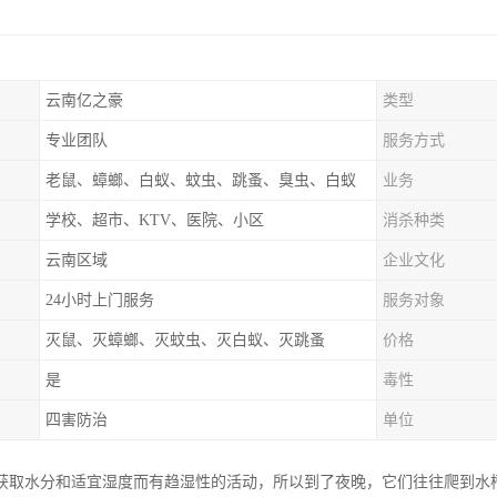
云南亿之豪
类型
专业团队
服务方式
老鼠、蟑螂、白蚁、蚊虫、跳蚤、臭虫、白蚁
业务
学校、超市、KTV、医院、小区
消杀种类
云南区域
企业文化
24小时上门服务
服务对象
灭鼠、灭蟑螂、灭蚊虫、灭白蚁、灭跳蚤
价格
是
毒性
四害防治
单位
获取水分和适宜湿度而有趋湿性的活动，所以到了夜晚，它们往往爬到水