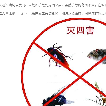
以通过墙洞以及门、窗缝隙扩散到周围邻居，虽然扩散的范围不大。在温
生大量迁移，只在环境条件发生突然变化，如洪水泛滥时，可见成群的美