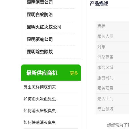
昆明消毒公司
产品描述
昆明白蚁防治
商标
昆明灭红火蚁公司
服务人员
昆明驱蛇公司
对象
昆明除虫除蚁
消杀范围
服务区域
最新供应商机
更多
服务时间
臭虫怎样彻底消灭
服务项目
是否上门
如何消灭吸血臭虫
专业领域
如何消灭床板臭虫
如何快速消灭臭虫
蟑螂常为了