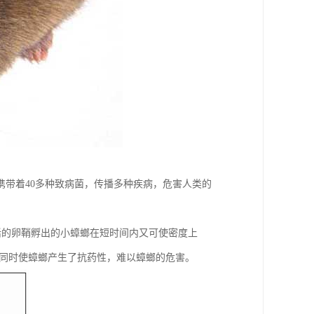
带着40多种致病菌，传播多种疾病，危害人类的
活的卵鞘孵出的小蟑螂在短时间内又可使密度上
，同时使蟑螂产生了抗药性，难以蟑螂的危害。