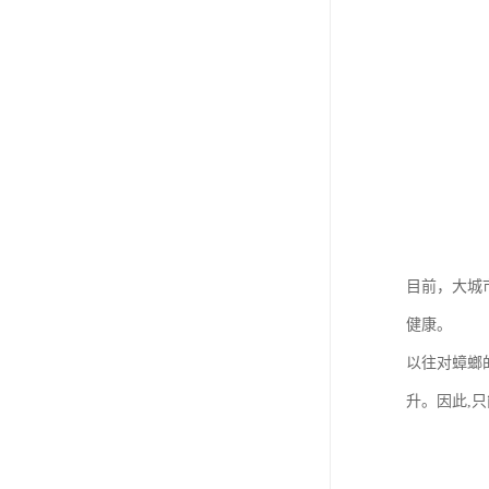
目前，大城
健康。
以往对蟑螂
升。因此,