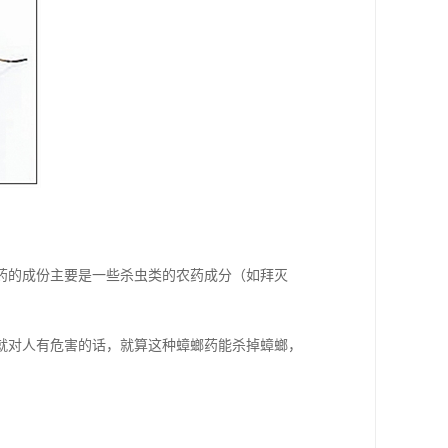
药的成份主要是一些杀虫类的农药成分（如拜灭
就对人有危害的话，就算这种蟑螂药能杀掉蟑螂，