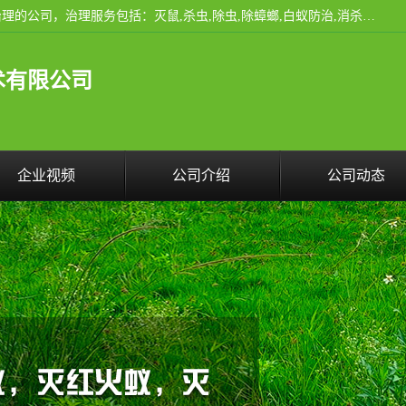
云南昆明亿之豪消杀公司是一家专业从事有害生物防治综合治理的公司，治理服务包括：灭鼠,杀虫,除虫,除蟑螂,白蚁防治,消杀等；安全环保,快速上门,价格透明,完善的售后服务,不影响您的生活工作。
术有限公司
企业视频
公司介绍
公司动态