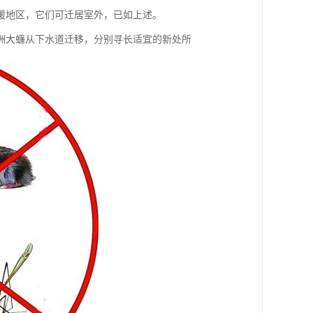
暖地区，它们可迁居室外，已如上述。
洲大蠊从下水道迁移，分别寻长适宜的新处所