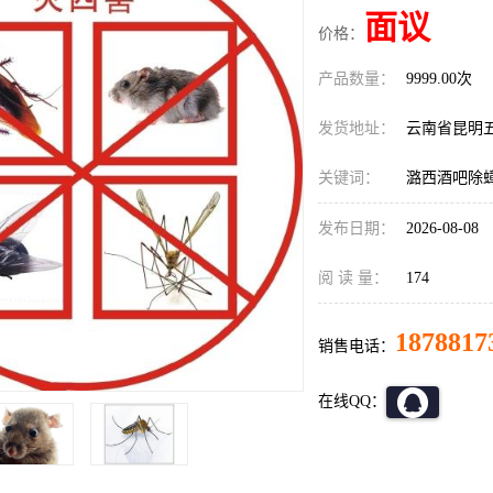
面议
价格：
产品数量：
9999.00次
发货地址：
云南省昆明
关键词：
潞西酒吧除
发布日期：
2026-08-08
阅 读 量：
174
1878817
销售电话：
在线QQ：