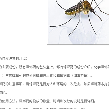
药时应注意的几点：
的主要成份，所有蟑螂药的包装盒上，都有蟑螂药的成份介绍。化学蟑螂
）；生物蟑螂药的成分有蟑螂信息素和蟑螂病毒（如毒力岛）。
螂药的注意事项，看蟑螂药是否对人和环境的二次危害。如果蟑螂药本身
取的。
的使用方法，蟑螂药的投放的数量、时间和次数的说明是否详细。