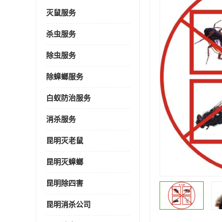
灭鼠服务
杀虫服务
除虫服务
除蟑螂服务
白蚁防治服务
消杀服务
昆明灭老鼠
昆明灭蟑螂
昆明除四害
昆明消杀公司