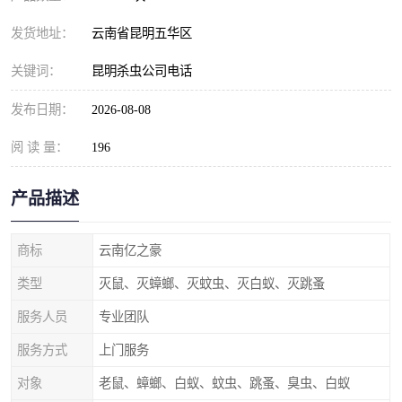
发货地址：
云南省昆明五华区
关键词：
昆明杀虫公司电话
发布日期：
2026-08-08
阅 读 量：
196
产品描述
商标
云南亿之豪
类型
灭鼠、灭蟑螂、灭蚊虫、灭白蚁、灭跳蚤
服务人员
专业团队
服务方式
上门服务
对象
老鼠、蟑螂、白蚁、蚊虫、跳蚤、臭虫、白蚁