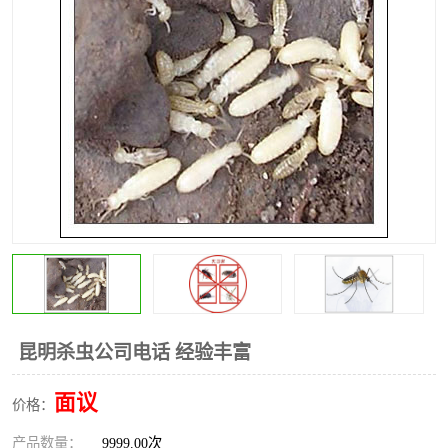
昆明灭红火蚁公司
昆明驱蛇公司
昆明除虫除蚁
昆明杀虫公司电话 经验丰富
面议
价格：
产品数量：
9999.00次