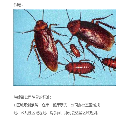
你哦~
除蟑螂公司除鼠的标准：
1.区域规划范畴：仓库、餐厅厨房、公司办公室区域规
划、公共性区域规划、洗手间、排污管这些区域规划；