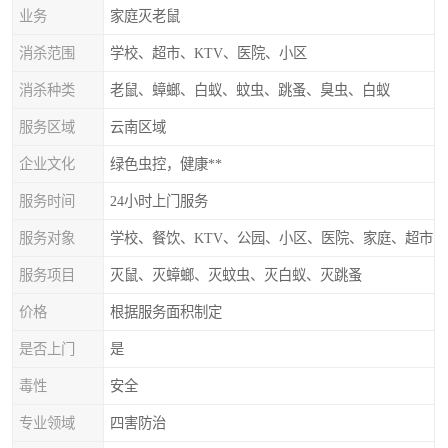
业务
家庭灭老鼠
消杀范围
学校、超市、KTV、医院、小区
消杀种类
老鼠、蟑螂、白蚁、蚊虫、跳蚤、臭虫、白蚁
服务区域
云南区域
企业文化
绿色虫控，健康**
服务时间
24小时上门服务
服务对象
学校、餐饮、KTV、公园、小区、医院、家庭、超市
服务项目
灭鼠、灭蟑螂、灭蚊虫、灭白蚁、灭跳蚤
价格
根据服务面积制定
是否上门
是
毒性
安全
专业领域
四害防治