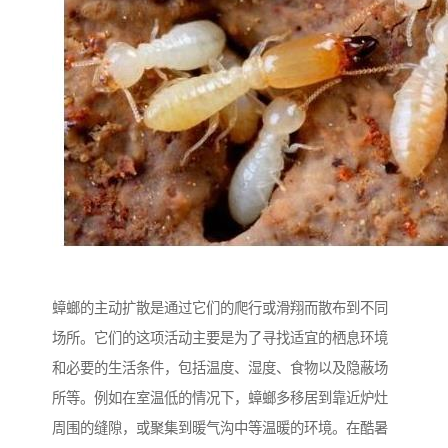
蟑螂的主动扩散是通过它们的爬行或滑翔而散布到不同
场所。它们的这项活动主要是为了寻找适宜的栖息环境
和必要的生活条件，包括温度、湿度、食物以及隐蔽场
所等。例如在室温低的情况下，蟑螂多移居到靠近炉灶
周围的缝隙，或聚集到暖气沟中等温暖的环境。在酷暑