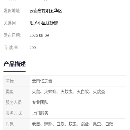
发货地址：
云南省昆明五华区
关键词：
思茅小区除蟑螂
发布日期：
2026-08-09
阅 读 量：
200
产品描述
商标
云南亿之豪
类型
灭鼠、灭蟑螂、灭蚊虫、灭白蚁、灭跳蚤
服务人员
专业团队
服务方式
上门服务
对象
老鼠、蟑螂、白蚁、蚊虫、跳蚤、臭虫、白蚁