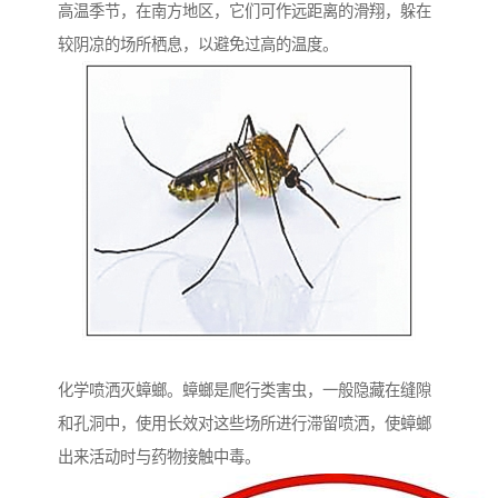
高温季节，在南方地区，它们可作远距离的滑翔，躲在
较阴凉的场所栖息，以避免过高的温度。
化学喷洒灭蟑螂。蟑螂是爬行类害虫，一般隐藏在缝隙
和孔洞中，使用长效对这些场所进行滞留喷洒，使蟑螂
出来活动时与药物接触中毒。