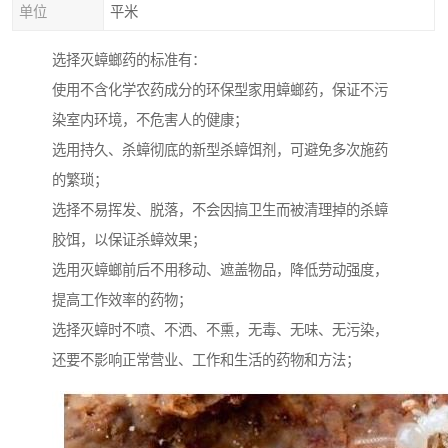
单位
平米
选择灭蟑螂药的标准有：
使用不含化学农药成分的环保型家用蟑螂药，保证不污
染室内环境，不危害人的健康；
选用持久、杀蟑彻底的新型杀蟑饵剂，可避免多次施药
的繁琐；
选择不易挥发、脱落，不会因搞卫生而被清理掉的杀蟑
胶饵，以保证杀蟑效果；
选用灭蟑螂前后不用移动、遮盖物品，降低劳动强度，
提高工作效率的药物；
选择灭蟑时不喷、不洒、不熏，无毒、无味、无污染，
还要不影响正常营业、工作和生活的药物和方法；