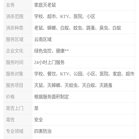
业务
家庭灭老鼠
消杀范围
学校、超市、KTV、医院、小区
消杀种类
老鼠、蟑螂、白蚁、蚊虫、跳蚤、臭虫、白蚁
服务区域
云南区域
企业文化
绿色虫控，健康**
服务时间
24小时上门服务
服务对象
学校、餐饮、KTV、公园、小区、医院、家庭、超市
服务项目
灭鼠、灭蟑螂、灭蚊虫、灭白蚁、灭跳蚤
价格
根据服务面积制定
是否上门
是
毒性
安全
专业领域
四害防治