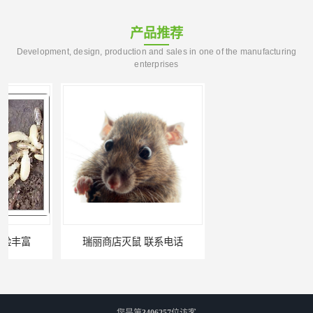
产品推荐
Development, design, production and sales in one of the manufacturing
enterprises
瑞丽商店灭鼠 联系电话
大理酒吧灭鼠 亿之豪生物
您是第
3406257
位访客