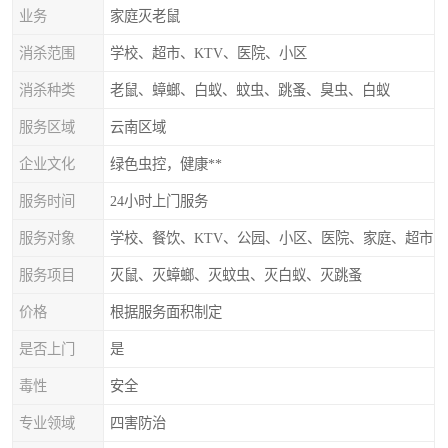
业务
家庭灭老鼠
消杀范围
学校、超市、KTV、医院、小区
消杀种类
老鼠、蟑螂、白蚁、蚊虫、跳蚤、臭虫、白蚁
服务区域
云南区域
企业文化
绿色虫控，健康**
服务时间
24小时上门服务
服务对象
学校、餐饮、KTV、公园、小区、医院、家庭、超市
服务项目
灭鼠、灭蟑螂、灭蚊虫、灭白蚁、灭跳蚤
价格
根据服务面积制定
是否上门
是
毒性
安全
专业领域
四害防治