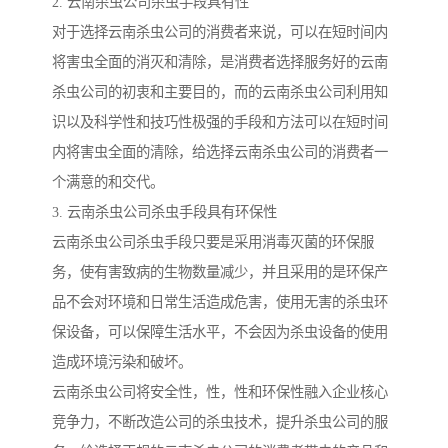
2. 云南杀虫公司杀虫手段具有性
对于选择云南杀虫公司的消费者来说，可以在短时间内
将害虫全面的消灭和清除，是消费者选择服务好的云南
杀虫公司的初衷和主要目的，而的云南杀虫公司利用知
识以及科学性和技巧性极强的手段和方法可以在短时间
内将害虫全面的清除，给选择云南杀虫公司的消费者一
个满意的和交代。
3. 云南杀虫公司杀虫手段具有环保性
云南杀虫公司杀虫手段只要是采用消毒灭菌的环保服
务，使有害致病的生物数量减少，并且采用的是环保产
品不会对环境和日常生活造成危害，使用无害的杀虫环
保设备，可以保障生活水平，不会因为杀虫设备的使用
造成环境污染和破坏。
云南杀虫公司将安全性，性，性和环保性融入企业核心
竞争力，不断改造公司的杀虫技术，提升杀虫公司的服