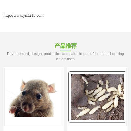
http://www.yn3215.com
产品推荐
Development, design, production and sales in one of the manufacturing
enterprises