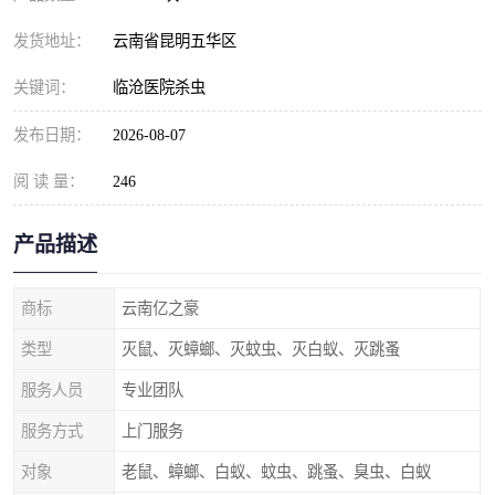
发货地址：
云南省昆明五华区
关键词：
临沧医院杀虫
发布日期：
2026-08-07
阅 读 量：
246
产品描述
商标
云南亿之豪
类型
灭鼠、灭蟑螂、灭蚊虫、灭白蚁、灭跳蚤
服务人员
专业团队
服务方式
上门服务
对象
老鼠、蟑螂、白蚁、蚊虫、跳蚤、臭虫、白蚁