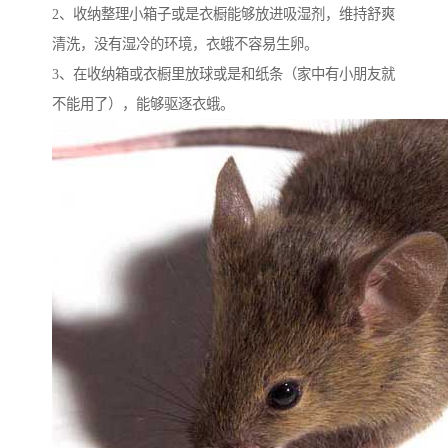
2、收纳整理小箱子或是衣橱能够放进吸湿剂，维持舒爽
清洗，没有湿冷的环境，衣蛾不容易生卵。
3、在收纳箱或衣橱里放球或是和纸条（家中有小朋友就
不能用了），能够驱逐衣蛾。