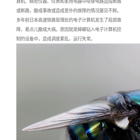
算机、精密仪器、仪表和家用电器中啃食电路造成断路
或断路，酿成事故或造成意外的故障的情况屡见不鲜。
多年前日本高速铁路管理处的电子计算机发生了局部故
障，差点儿酿成大祸。原因就是蟑螂钻入电子计算机控
制的设备中，造成调度紊乱，运行失常。