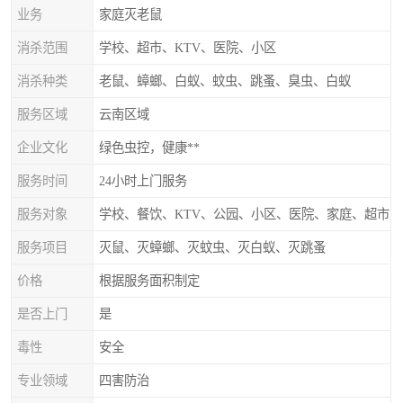
业务
家庭灭老鼠
消杀范围
学校、超市、KTV、医院、小区
消杀种类
老鼠、蟑螂、白蚁、蚊虫、跳蚤、臭虫、白蚁
服务区域
云南区域
企业文化
绿色虫控，健康**
服务时间
24小时上门服务
服务对象
学校、餐饮、KTV、公园、小区、医院、家庭、超市
服务项目
灭鼠、灭蟑螂、灭蚊虫、灭白蚁、灭跳蚤
价格
根据服务面积制定
是否上门
是
毒性
安全
专业领域
四害防治