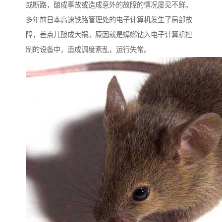
或断路，酿成事故或造成意外的故障的情况屡见不鲜。
多年前日本高速铁路管理处的电子计算机发生了局部故
障，差点儿酿成大祸。原因就是蟑螂钻入电子计算机控
制的设备中，造成调度紊乱，运行失常。