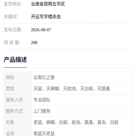
发货地址：
云南省昆明五华区
关键词：
开远写字楼杀虫
发布日期：
2026-08-07
阅 读 量：
288
产品描述
商标
云南亿之豪
类型
灭鼠、灭蟑螂、灭蚊虫、灭白蚁、灭跳蚤
服务人员
专业团队
服务方式
上门服务
对象
老鼠、蟑螂、白蚁、蚊虫、跳蚤、臭虫、白蚁
业务
家庭灭老鼠