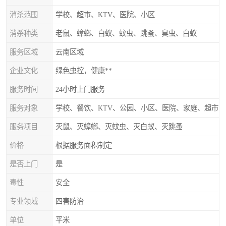
消杀范围
学校、超市、KTV、医院、小区
消杀种类
老鼠、蟑螂、白蚁、蚊虫、跳蚤、臭虫、白蚁
服务区域
云南区域
企业文化
绿色虫控，健康**
服务时间
24小时上门服务
服务对象
学校、餐饮、KTV、公园、小区、医院、家庭、超市
服务项目
灭鼠、灭蟑螂、灭蚊虫、灭白蚁、灭跳蚤
价格
根据服务面积制定
是否上门
是
毒性
安全
专业领域
四害防治
单位
平米