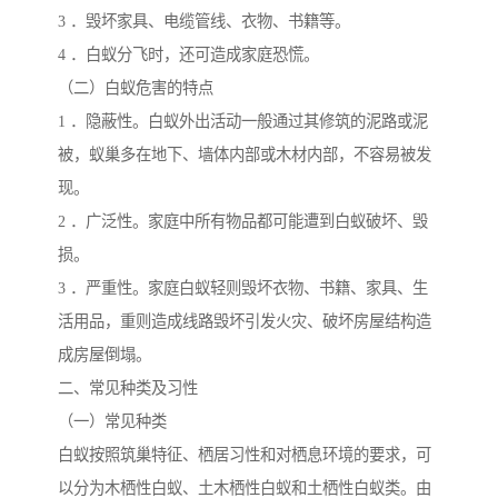
3 ．毁坏家具、电缆管线、衣物、书籍等。
4 ．白蚁分飞时，还可造成家庭恐慌。
（二）白蚁危害的特点
1 ．隐蔽性。白蚁外出活动一般通过其修筑的泥路或泥
被，蚁巢多在地下、墙体内部或木材内部，不容易被发
现。
2 ．广泛性。家庭中所有物品都可能遭到白蚁破坏、毁
损。
3 ．严重性。家庭白蚁轻则毁坏衣物、书籍、家具、生
活用品，重则造成线路毁坏引发火灾、破坏房屋结构造
成房屋倒塌。
二、常见种类及习性
（一）常见种类
白蚁按照筑巢特征、栖居习性和对栖息环境的要求，可
以分为木栖性白蚁、土木栖性白蚁和土栖性白蚁类。由