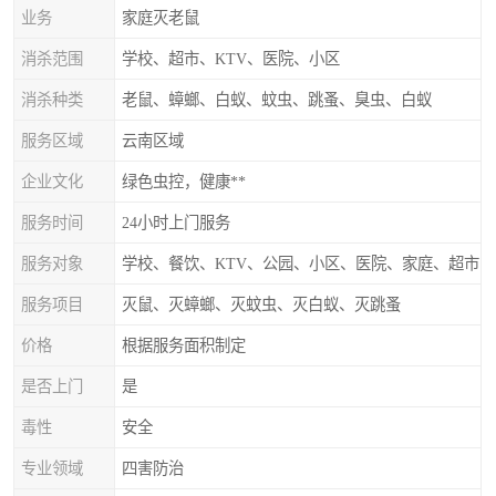
业务
家庭灭老鼠
消杀范围
学校、超市、KTV、医院、小区
消杀种类
老鼠、蟑螂、白蚁、蚊虫、跳蚤、臭虫、白蚁
服务区域
云南区域
企业文化
绿色虫控，健康**
服务时间
24小时上门服务
服务对象
学校、餐饮、KTV、公园、小区、医院、家庭、超市
服务项目
灭鼠、灭蟑螂、灭蚊虫、灭白蚁、灭跳蚤
价格
根据服务面积制定
是否上门
是
毒性
安全
专业领域
四害防治