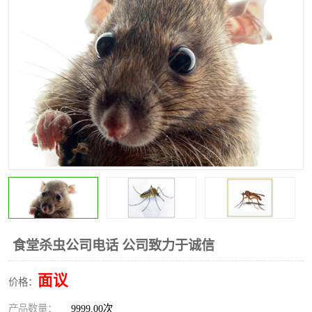
昆明灭红火蚁公司
昆明驱蛇公司
昆明除虫除蚁
食堂杀虫公司电话 公司致力于诚信
面议
价格：
产品数量：
9999.00次