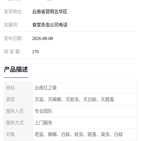
发货地址：
云南省昆明五华区
关键词：
食堂杀虫公司电话
发布日期：
2026-08-08
阅 读 量：
276
产品描述
商标
云南亿之豪
类型
灭鼠、灭蟑螂、灭蚊虫、灭白蚁、灭跳蚤
服务人员
专业团队
服务方式
上门服务
对象
老鼠、蟑螂、白蚁、蚊虫、跳蚤、臭虫、白蚁