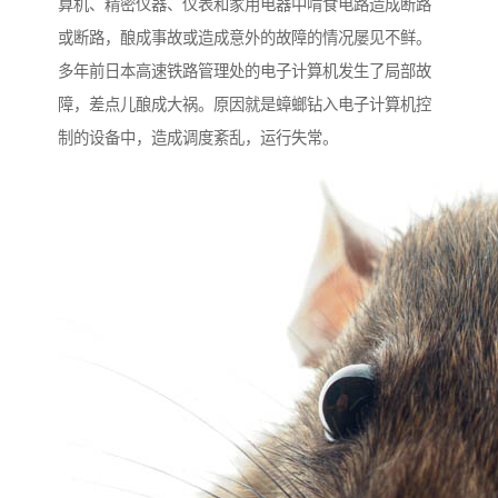
算机、精密仪器、仪表和家用电器中啃食电路造成断路
或断路，酿成事故或造成意外的故障的情况屡见不鲜。
多年前日本高速铁路管理处的电子计算机发生了局部故
障，差点儿酿成大祸。原因就是蟑螂钻入电子计算机控
制的设备中，造成调度紊乱，运行失常。