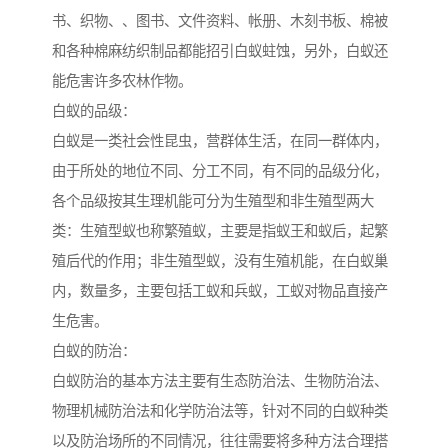
书、织物、、图书、文件资料、帐册、木刻书板、棉被
和各种棉麻纺织制品都能招引白蚁蛀蚀，另外，白蚁还
能危害许多农林作物。
白蚁的品级：
白蚁是一类社会性昆虫，营群体生活，在同一群体内，
由于所处的地位不同、分工不同，有不同的品级分化，
各个品级按其生理机能可分为生殖型和非生殖型两大
类：生殖型蚁也称繁殖蚁，主要是指蚁王和蚁后，起繁
殖后代的作用；非生殖型蚁，没有生殖机能，在白蚁巢
内，数量多，主要包括工蚁和兵蚁，工蚁对物品直接产
生危害。
白蚁的防治：
白蚁防治的基本方法主要有生态防治法、生物防治法、
物理机械防治法和化学防治法等，针对不同的白蚁种类
以及防治场所的不同情况，往往需要将多种方法合理搭