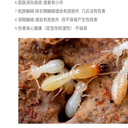
6.肌肤消化吸收:或者有小许
7.肌肤触碰:除长期触碰或会有皮肤外, 几近没有危害
8.双眼触碰:或会有皮肤外, 但不容易产生性损害
9.伤害身心健康（亚急性和漫性）:不容易