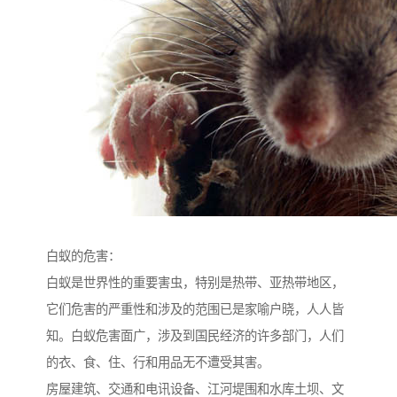
白蚁的危害：
白蚁是世界性的重要害虫，特别是热带、亚热带地区，
它们危害的严重性和涉及的范围已是家喻户晓，人人皆
知。白蚁危害面广，涉及到国民经济的许多部门，人们
的衣、食、住、行和用品无不遭受其害。
房屋建筑、交通和电讯设备、江河堤围和水库土坝、文